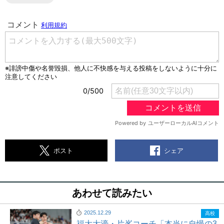
シェア
ポスト
あわせて読みたい
2025.12.29
高校
福大大濠・片峯コーチ「本当に自慢の3