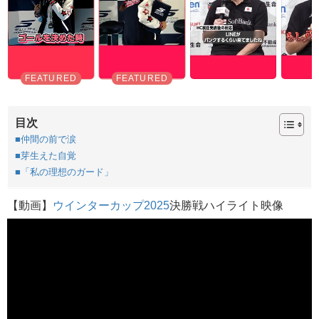
目次
■仲間の前で涙
■芽生えた自覚
■「私の理想のガード」
【動画】
ウインターカップ2025
決勝戦ハイライト映像