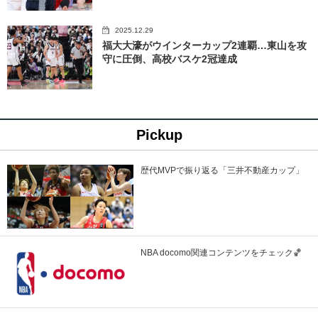
2025.12.29
福大大濠がウインターカップ2連覇…東山を攻
守に圧倒、高校バスケ2冠達成
Pickup
歴代MVPで振り返る「三井不動産カップ」
NBA docomo関連コンテンツをチェック🏀