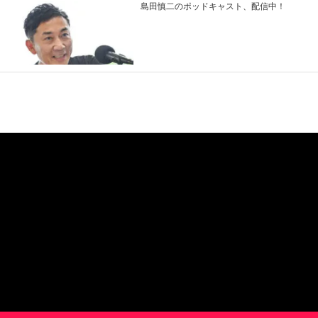
島田慎二のポッドキャスト、配信中！