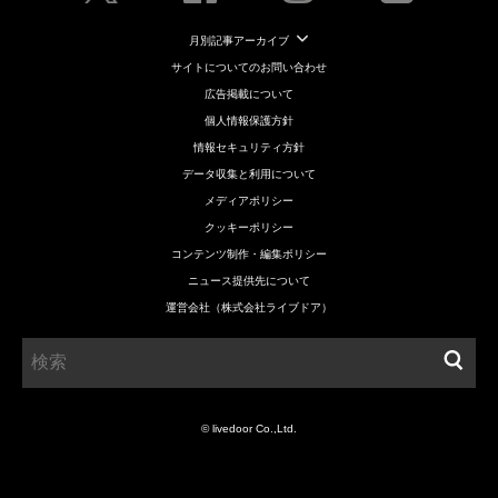
月別記事アーカイブ
サイトについてのお問い合わせ
広告掲載について
個人情報保護方針
情報セキュリティ方針
データ収集と利用について
メディアポリシー
クッキーポリシー
コンテンツ制作・編集ポリシー
ニュース提供先について
運営会社（株式会社ライブドア）
© livedoor Co.,Ltd.