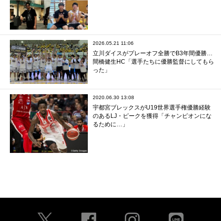
2026.05.21 11:06
立川ダイスがプレーオフ全勝でB3年間優勝…
間橋健生HC「選手たちに優勝監督にしてもら
った」
2020.06.30 13:08
宇都宮ブレックスがU19世界選手権優勝経験
のあるLJ・ピークを獲得「チャンピオンにな
るために…」