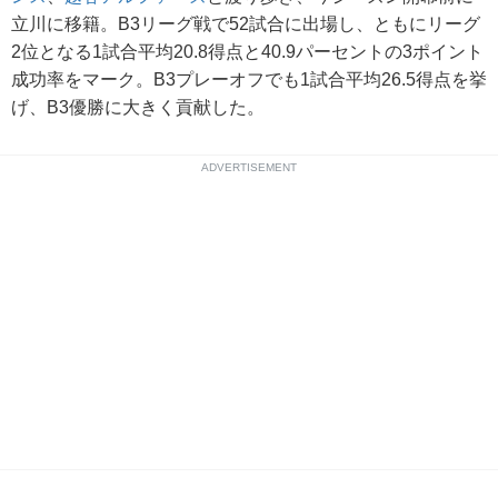
立川に移籍。B3リーグ戦で52試合に出場し、ともにリーグ
2位となる1試合平均20.8得点と40.9パーセントの3ポイント
成功率をマーク。B3プレーオフでも1試合平均26.5得点を挙
げ、B3優勝に大きく貢献した。
ADVERTISEMENT