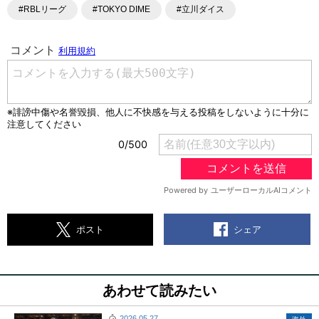
#RBLリーグ
#TOKYO DIME
#立川ダイス
シェア
ポスト
あわせて読みたい
2026.05.27