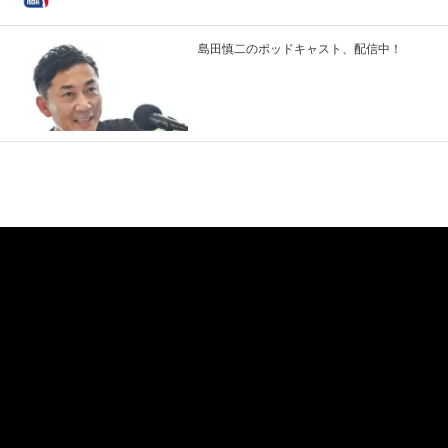
島田慎二のポッドキャスト、配信中！