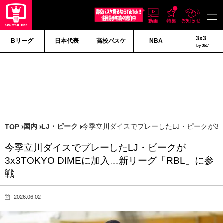
3x3
Bリーグ
日本代表
高校バスケ
NBA
by 361°
国内
LJ・ピーク
今季立川ダイスでプレーしたLJ・ピークが3x3
TOP
今季立川ダイスでプレーしたLJ・ピークが
3x3TOKYO DIMEに加入…新リーグ「RBL」に参
戦
2026.06.02