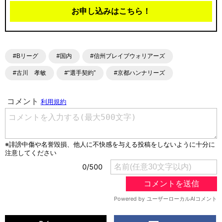
お申し込みはこちら！
#Bリーグ
#国内
#信州ブレイブウォリアーズ
#古川 孝敏
#“選手契約”
#京都ハンナリーズ