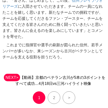
は、「皆さん、はじめまして。この度、
信州ブレイブウォ
リアーズ
に入団させていただきます。チームの一員になれ
たことを嬉しく思います。新たなチームでの挑戦ですが、
チームを応援してくださるファン・ブースター、チームを
支えてくださる皆さんのために熱く闘っていきたいと思い
ます。皆さんに会えるのを楽しみにしています」とコメン
トを寄せた。
これまでに指揮官や選手の刷新が図られた信州。若手メ
ンバーが多いなか、来シーズンから古川がベテランとして
チームを支える役割を担うだろう。
NEXT>
【動画】京都のベテラン古川が5本の3ポイントを
すべて成功…4月18日vs三河ハイライト映像
1
2
>