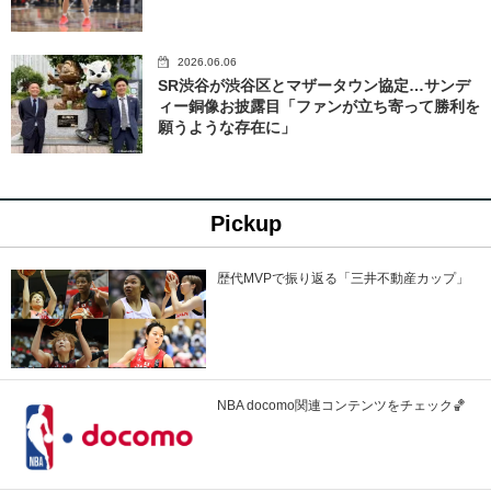
2026.06.06
SR渋谷が渋谷区とマザータウン協定…サンデ
ィー銅像お披露目「ファンが立ち寄って勝利を
願うような存在に」
Pickup
歴代MVPで振り返る「三井不動産カップ」
NBA docomo関連コンテンツをチェック🏀