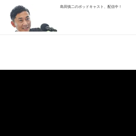
島田慎二のポッドキャスト、配信中！