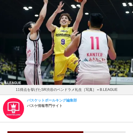
11得点を挙げたSR渋谷のベンドラメ礼生［写真］＝B.LEAGUE
バスケットボールキング編集部
バスケ情報専門サイト