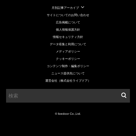
月別記事アーカイブ
サイトについてのお問い合わせ
広告掲載について
個人情報保護方針
情報セキュリティ方針
データ収集と利用について
メディアポリシー
クッキーポリシー
コンテンツ制作・編集ポリシー
ニュース提供先について
運営会社（株式会社ライブドア）
© livedoor Co.,Ltd.