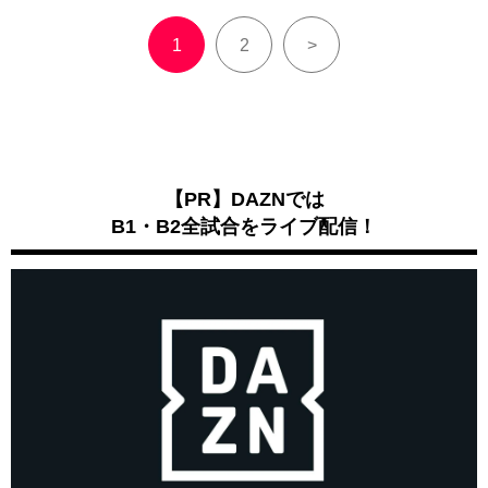
1
2
>
【PR】DAZNでは
B1・B2全試合をライブ配信！