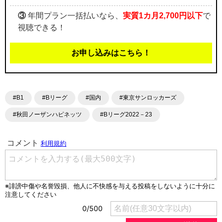
③
年間プラン一括払いなら、
実質1カ月2,700円以下
で
視聴できる！
お申し込みはこちら！
#B1
#Bリーグ
#国内
#東京サンロッカーズ
#秋田ノーザンハピネッツ
#Bリーグ2022－23