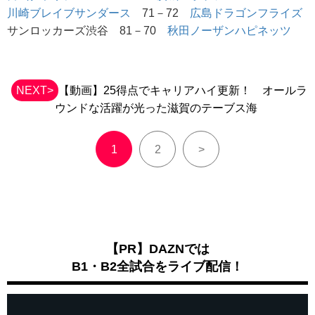
川崎ブレイブサンダース
71－72
広島ドラゴンフライズ
サンロッカーズ渋谷 81－70
秋田ノーザンハピネッツ
NEXT>
【動画】25得点でキャリアハイ更新！ オールラ
ウンドな活躍が光った滋賀のテーブス海
1
2
>
【PR】DAZNでは
B1・B2全試合をライブ配信！