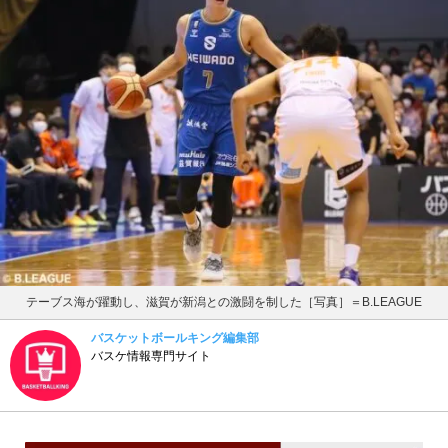
テーブス海が躍動し、滋賀が新潟との激闘を制した［写真］＝B.LEAGUE
バスケットボールキング編集部
バスケ情報専門サイト