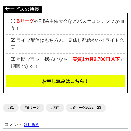
①
Bリーグ
やFIBA主催大会などバスケコンテンツが揃
う！
②
ライブ配信はもちろん、見逃し配信やハイライト充
実
③
年間プラン一括払いなら、
実質1カ月2,700円以下
で
視聴できる！
お申し込みはこちら！
#B1
#Bリーグ
#国内
#Bリーグ2022－23