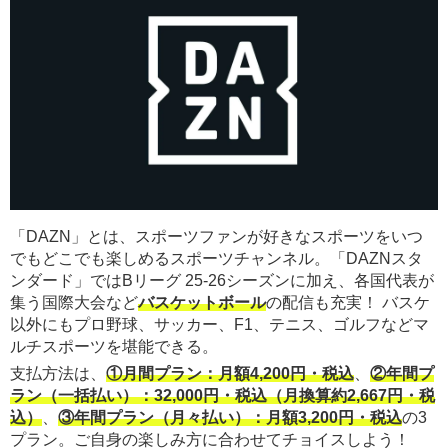
「DAZN」とは、スポーツファンが好きなスポーツをいつ
でもどこでも楽しめるスポーツチャンネル。「DAZNスタ
ンダード」ではBリーグ 25-26シーズンに加え、各国代表が
集う国際大会など
バスケットボール
の配信も充実！ バスケ
以外にもプロ野球、サッカー、F1、テニス、ゴルフなどマ
ルチスポーツを堪能できる。
支払方法は、
①月間プラン：月額4,200円・税込
、
②年間プ
ラン（一括払い）：32,000円・税込（月換算約2,667円・税
込）
、
③年間プラン（月々払い）：月額3,200円・税込
の3
プラン。ご自身の楽しみ方に合わせてチョイスしよう！