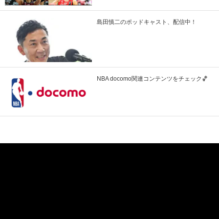
島田慎二のポッドキャスト、配信中！
NBA docomo関連コンテンツをチェック🏀