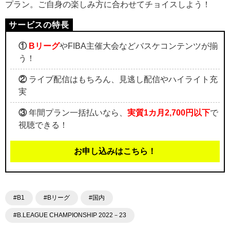
プラン。ご自身の楽しみ方に合わせてチョイスしよう！
①
Bリーグ
やFIBA主催大会などバスケコンテンツが揃
う！
②
ライブ配信はもちろん、見逃し配信やハイライト充
実
③
年間プラン一括払いなら、
実質1カ月2,700円以下
で
視聴できる！
お申し込みはこちら！
#B1
#Bリーグ
#国内
#B.LEAGUE CHAMPIONSHIP 2022－23