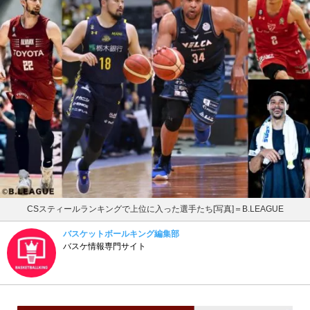
CSスティールランキングで上位に入った選手たち[写真]＝B.LEAGUE
バスケットボールキング編集部
バスケ情報専門サイト