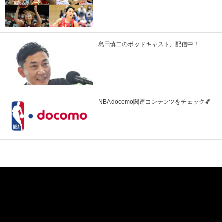
島田慎二のポッドキャスト、配信中！
NBA docomo関連コンテンツをチェック🏀