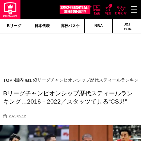
3x3
Bリーグ
日本代表
高校バスケ
NBA
by 361°
国内
Bリーグチャンピオンシップ歴代スティールランキング…2
TOP
B1
Bリーグチャンピオンシップ歴代スティールラン
キング…2016－2022／スタッツで見る“CS男”
2023.05.12