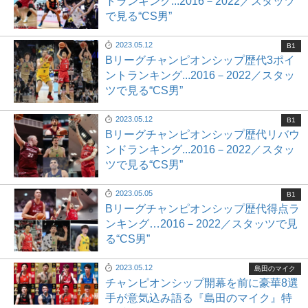
トランキング...2016－2022／スタッツ
で見る“CS男”
2023.05.12
B1
Bリーグチャンピオンシップ歴代3ポイ
ントランキング...2016－2022／スタッ
ツで見る“CS男”
2023.05.12
B1
Bリーグチャンピオンシップ歴代リバウ
ンドランキング...2016－2022／スタッ
ツで見る“CS男”
2023.05.05
B1
Bリーグチャンピオンシップ歴代得点ラ
ンキング…2016－2022／スタッツで見
る“CS男”
2023.05.12
島田のマイク
チャンピオンシップ開幕を前に豪華8選
手が意気込み語る『島田のマイク』特