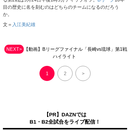
目の歴史に名を刻むのはどちらのチームになるのだろう
か。
文＝
入江美紀雄
NEXT>
【動画】Bリーグファイナル「長崎vs琉球」第1戦
ハイライト
1
2
>
【PR】DAZNでは
B1・B2全試合をライブ配信！