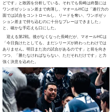
どです」と敗因を分析している。それでも長崎は終盤には
ワンポゼッション差まで肉薄し、マオールHCは「遂行力の
面では試合をコントロールし、リードを奪い、ワンポゼッ
ション差まで持ち込むのに十分なプレーはできました」
と、確かな手応えも口にした。
迎える第2戦。後がなくなった長崎だが、マオールHCは
「今日負けたとしても、まだシリーズが終わったわけでは
ありません。明日また次の試合があるのです」と前を向き
つつ、「勝たなければならない、ただそれだけです」と力
強く決意を込めた。