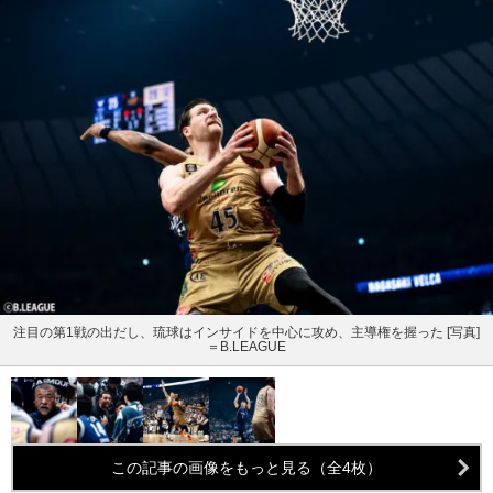
注目の第1戦の出だし、琉球はインサイドを中心に攻め、主導権を握った [写真]
＝B.LEAGUE
この記事の画像をもっと見る（全4枚）