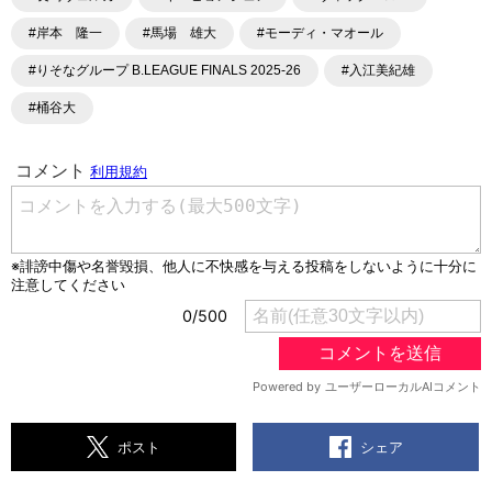
#岸本 隆一
#馬場 雄大
#モーディ・マオール
#りそなグループ B.LEAGUE FINALS 2025-26
#入江美紀雄
#桶谷大
シェア
ポスト