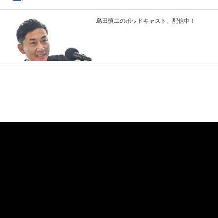
島田慎二のポッドキャスト、配信中！