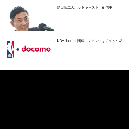
島田慎二のポッドキャスト、配信中！
NBA docomo関連コンテンツをチェック🏀