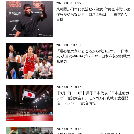
2026.08.07 11:25
八村塁が日本代表活動へ決意「“黄金時代”いま
僕らがやらないと」ロス五輪は「一番大きな
目標」
2026.08.07 07:30
「居心地の良いところから抜け出す」…日本
人5人目のWNBAプレーヤー山本麻衣の挑戦の
原動力
2026.08.07 18:17
【8月9日、10日】男子日本代表「日本生命カ
ップ（佐賀大会）」モンゴル代表戦｜放送配
信・メンバー・試合情報
2026.08.06 19:18