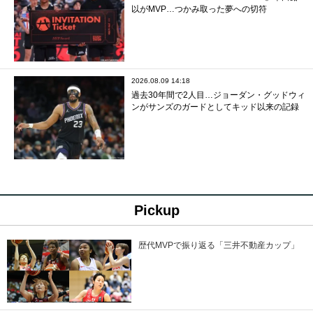
以がMVP…つかみ取った夢への切符
2026.08.09 14:18
過去30年間で2人目…ジョーダン・グッドウィ
ンがサンズのガードとしてキッド以来の記録
Pickup
歴代MVPで振り返る「三井不動産カップ」