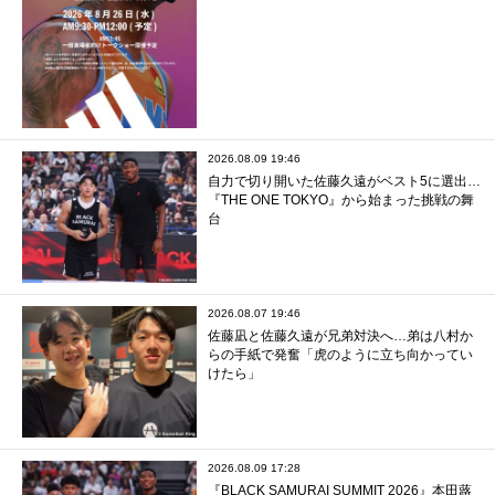
2026.08.09 19:46
自力で切り開いた佐藤久遠がベスト5に選出…
『THE ONE TOKYO』から始まった挑戦の舞
台
2026.08.07 19:46
佐藤凪と佐藤久遠が兄弟対決へ…弟は八村か
らの手紙で発奮「虎のように立ち向かってい
けたら」
2026.08.09 17:28
『BLACK SAMURAI SUMMIT 2026』本田蕗