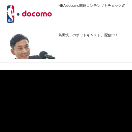
NBA docomo関連コンテンツをチェック🏀
島田慎二のポッドキャスト、配信中！