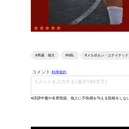
#馬場 雄大
#NBL
#メルボルン・ユナイテッド