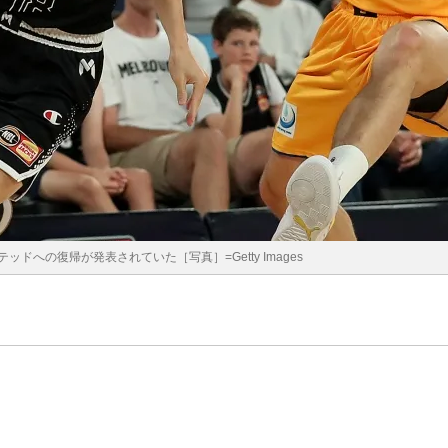
ドへの復帰が発表されていた［写真］=Getty Images