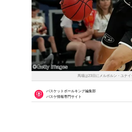
馬場は23日にメルボルン・ユナイテッ
バスケットボールキング編集部
バスケ情報専門サイト