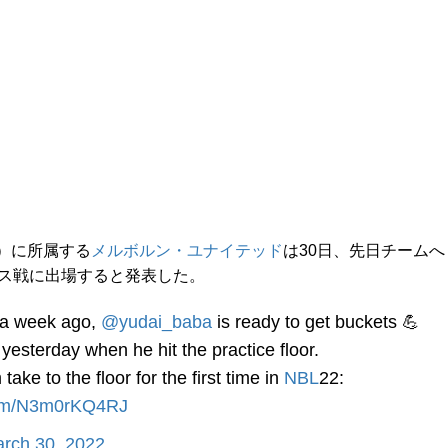
）に所属する
メルボルン・ユナイテッド
は30日、先日チームへ
クス戦に出場すると発表した。
n a week ago,
@yudai_baba
is ready to get buckets 💪
sterday when he hit the practice floor.
ke to the floor for the first time in
NBL
22:
.com/N3m0rKQ4RJ
rch 30, 2022