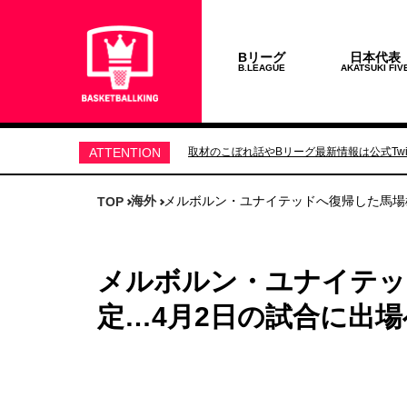
Bリーグ
日本代表
B.LEAGUE
AKATSUKI FIV
ATTENTION
取材のこぼれ話やBリーグ最新情報は公式Twit
海外
メルボルン・ユナイテッドへ復帰した馬場
TOP
メルボルン・ユナイテッ
定…4月2日の試合に出場