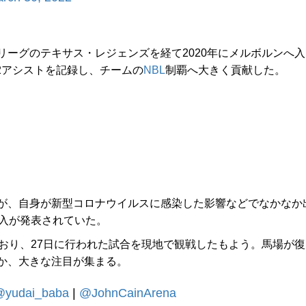
Gリーグのテキサス・レジェンズを経て2020年にメルボルンへ入
.2アシストを記録し、チームの
NBL
制覇へ大きく貢献した。
が、自身が新型コロナウイルスに感染した影響などでなかなか
加入が発表されていた。
おり、27日に行われた試合を現地で観戦したもよう。馬場が復
か、大きな注目が集まる。
@yudai_baba
|
@JohnCainArena