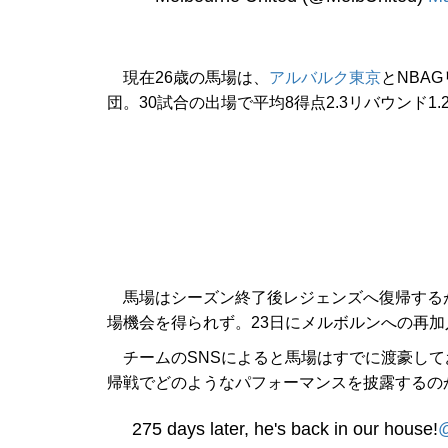
現在26歳の馬場は、
アルバルク東京
とNBA
団。30試合の出場で平均8得点2.3リバウンド1
馬場はシーズン終了後レジェンズへ復帰する
場機会を得られず。23日にメルボルンへの再
チームのSNSによると馬場はすでに渡豪して
帰戦でどのようなパフォーマンスを披露するの
275 days later, he's back in our house!