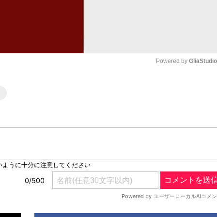
Powered by 
GliaStudi
Mute