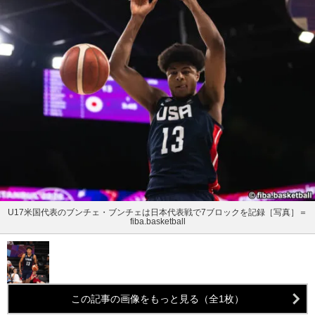
U17米国代表のブンチェ・ブンチェは日本代表戦で7ブロックを記録［写真］＝
fiba.basketball
この記事の画像をもっと見る（全1枚）