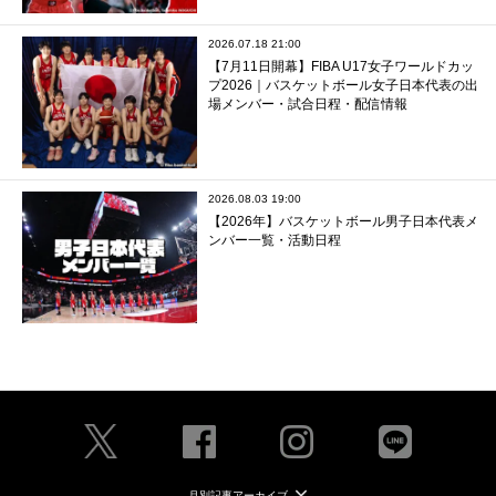
2026.07.18 21:00
【7月11日開幕】FIBA U17女子ワールドカッ
プ2026｜バスケットボール女子日本代表の出
場メンバー・試合日程・配信情報
2026.08.03 19:00
【2026年】バスケットボール男子日本代表メ
ンバー一覧・活動日程
月別記事アーカイブ