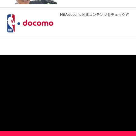
NBA docomo関連コンテンツをチェック🏀