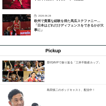
2026.06.28
欧州で貴重な経験を得た馬瓜ステファニー…
「日本はどれだけディフェンスをできるかが大
事に」
Pickup
歴代MVPで振り返る「三井不動産カップ」
島田慎二のポッドキャスト、配信中！