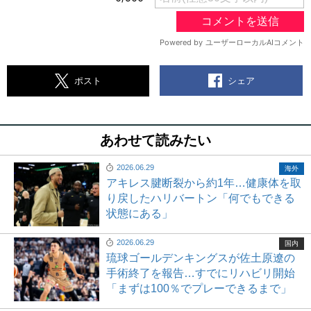
シェア
ポスト
あわせて読みたい
2026.06.29
海外
アキレス腱断裂から約1年…健康体を取
り戻したハリバートン「何でもできる
状態にある」
2026.06.29
国内
琉球ゴールデンキングスが佐土原遼の
手術終了を報告…すでにリハビリ開始
「まずは100％でプレーできるまで」