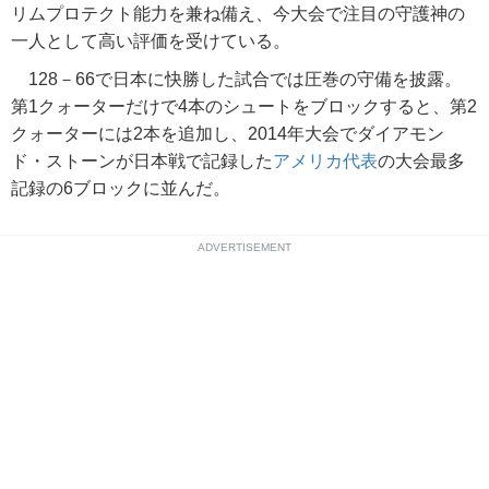
リムプロテクト能力を兼ね備え、今大会で注目の守護神の
一人として高い評価を受けている。
128－66で日本に快勝した試合では圧巻の守備を披露。
第1クォーターだけで4本のシュートをブロックすると、第2
クォーターには2本を追加し、2014年大会でダイアモン
ド・ストーンが日本戦で記録した
アメリカ代表
の大会最多
記録の6ブロックに並んだ。
ADVERTISEMENT