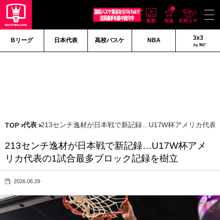
3x3
Bリーグ
日本代表
高校バスケ
NBA
by 361°
代表
213センチ逸材が日本戦で新記録…U17W杯アメリカ代
TOP
213センチ逸材が日本戦で新記録…U17W杯アメ
リカ代表の1試合最多ブロック記録を樹立
2026.06.29