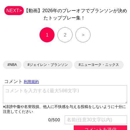
NEXT>
【動画】2026年のプレーオフでブランソンが決め
たトッププレー集！
1
2
>
#NBA
#ジェイレン・ブランソン
#ニューヨーク・ニックス