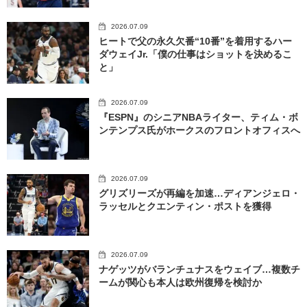
2026.07.09
ヒートで父の永久欠番“10番”を着用するハー
ダウェイJr.「僕の仕事はショットを決めるこ
と」
2026.07.09
『ESPN』のシニアNBAライター、ティム・ボ
ンテンプス氏がホークスのフロントオフィスへ
2026.07.09
グリズリーズが再編を加速…ディアンジェロ・
ラッセルとクエンティン・ポストを獲得
2026.07.09
ナゲッツがバランチュナスをウェイブ…複数チ
ームが関心も本人は欧州復帰を検討か