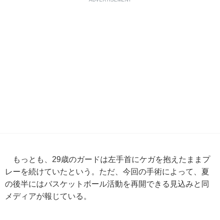
もっとも、29歳のガードは左手首にケガを抱えたままプ
レーを続けていたという。ただ、今回の手術によって、夏
の後半にはバスケットボール活動を再開できる見込みと同
メディアが報じている。