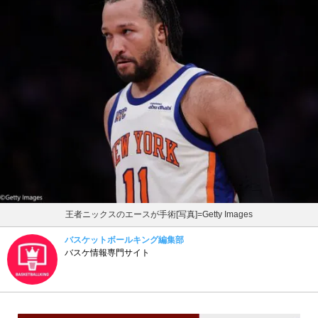
王者ニックスのエースが手術[写真]=Getty Images
バスケットボールキング編集部
バスケ情報専門サイト