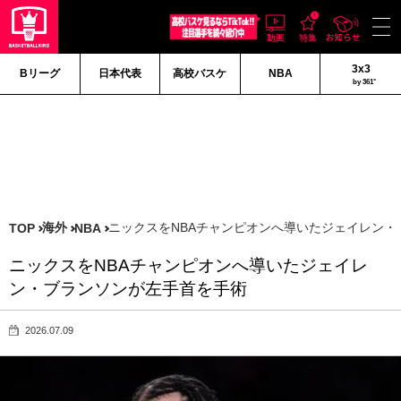
3x3
Bリーグ
日本代表
高校バスケ
NBA
by 361°
海外
ニックスをNBAチャンピオンへ導いたジェイレン・
TOP
NBA
ニックスをNBAチャンピオンへ導いたジェイレ
ン・ブランソンが左手首を手術
2026.07.09