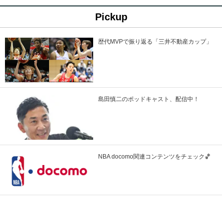
Pickup
歴代MVPで振り返る「三井不動産カップ」
島田慎二のポッドキャスト、配信中！
NBA docomo関連コンテンツをチェック🏀