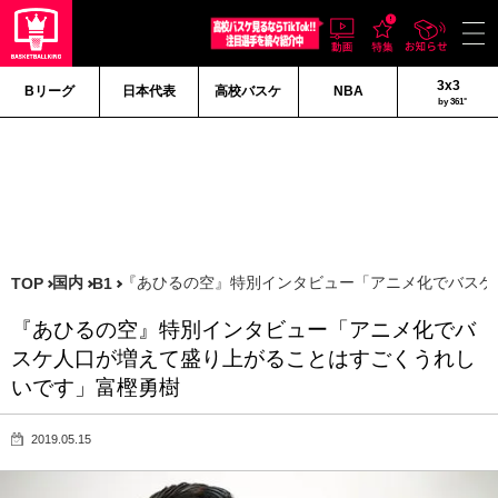
3x3
Bリーグ
日本代表
高校バスケ
NBA
by 361°
国内
『あひるの空』特別インタビュー「アニメ化でバスケ
TOP
B1
『あひるの空』特別インタビュー「アニメ化でバ
スケ人口が増えて盛り上がることはすごくうれし
いです」富樫勇樹
2019.05.15