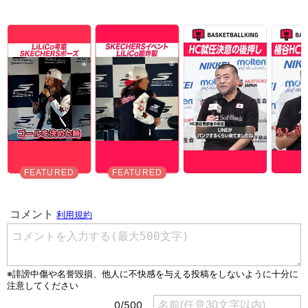
Unmute