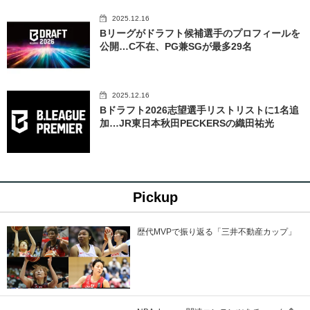
2025.12.16
Bリーグがドラフト候補選手のプロフィールを
公開…C不在、PG兼SGが最多29名
2025.12.16
Bドラフト2026志望選手リストリストに1名追
加…JR東日本秋田PECKERSの織田祐光
Pickup
歴代MVPで振り返る「三井不動産カップ」