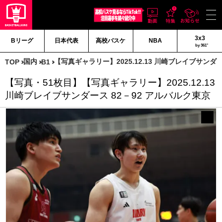
3x3
Bリーグ
日本代表
高校バスケ
NBA
by 361°
国内
【写真ギャラリー】2025.12.13 川崎ブレイブサンダー
TOP
B1
【写真・51枚目】【写真ギャラリー】2025.12.13
川崎ブレイブサンダース 82－92 アルバルク東京