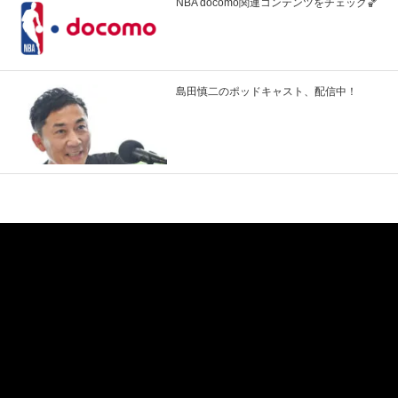
NBA docomo関連コンテンツをチェック🏀
島田慎二のポッドキャスト、配信中！