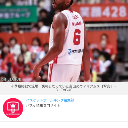
今季最終戦で退場・失格となっていた富山のウィリアムス［写真］＝
B.LEAGUE
バスケットボールキング編集部
バスケ情報専門サイト