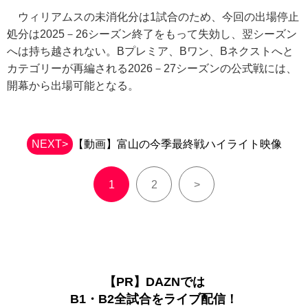
ウィリアムスの未消化分は1試合のため、今回の出場停止
処分は2025－26シーズン終了をもって失効し、翌シーズン
へは持ち越されない。Bプレミア、Bワン、Bネクストへと
カテゴリーが再編される2026－27シーズンの公式戦には、
開幕から出場可能となる。
NEXT>
【動画】富山の今季最終戦ハイライト映像
1
2
>
【PR】DAZNでは
B1・B2全試合をライブ配信！