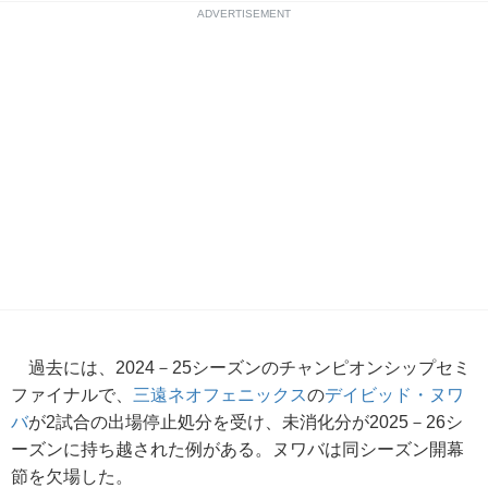
ADVERTISEMENT
過去には、2024－25シーズンのチャンピオンシップセミ
ファイナルで、
三遠ネオフェニックス
の
デイビッド・ヌワ
バ
が2試合の出場停止処分を受け、未消化分が2025－26シ
ーズンに持ち越された例がある。ヌワバは同シーズン開幕
節を欠場した。