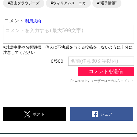
#富山グラウジーズ
#ウィリアムス ニカ
#“選手情報”
シェア
ポスト