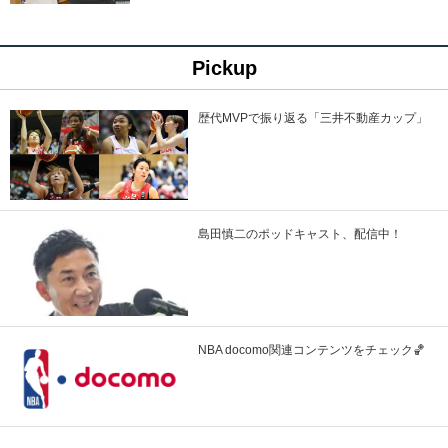
Pickup
歴代MVPで振り返る「三井不動産カップ」
島田慎二のポッドキャスト、配信中！
NBA docomo関連コンテンツをチェック🏀