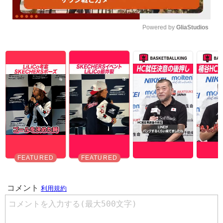
Powered by 
GliaStudios
Unmute