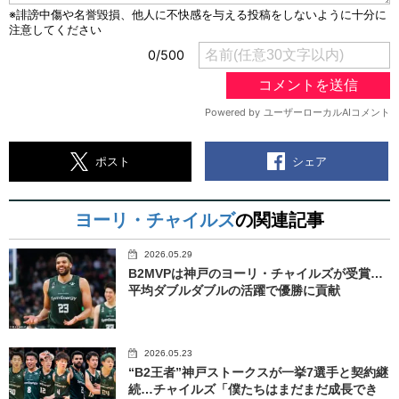
シェア
ポスト
ヨーリ・チャイルズ
の関連記事
2026.05.29
B2MVPは神戸のヨーリ・チャイルズが受賞…
平均ダブルダブルの活躍で優勝に貢献
2026.05.23
“B2王者”神戸ストークスが一挙7選手と契約継
続…チャイルズ「僕たちはまだまだ成長でき