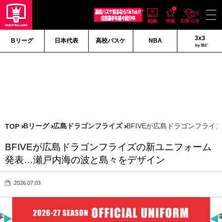
3x3
Bリーグ
日本代表
高校バスケ
NBA
by 361°
Bリーグ
広島ドラゴンフライズ
BFIVEが広島ドラゴンフラ
TOP
BFIVEが広島ドラゴンフライズの新ユニフォーム
発表…瀬戸内海の波と島々をデザイン
2026.07.03