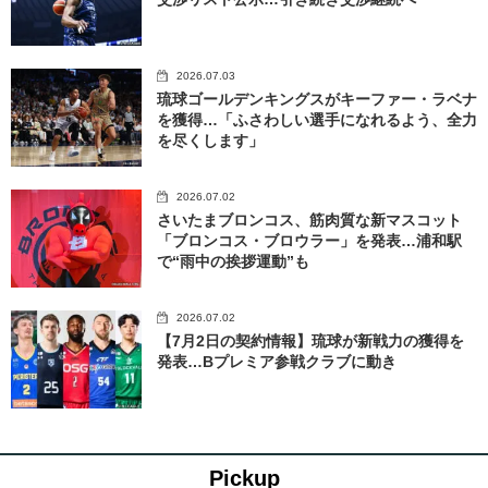
2026.07.03
琉球ゴールデンキングスがキーファー・ラベナ
を獲得…「ふさわしい選手になれるよう、全力
を尽くします」
2026.07.02
さいたまブロンコス、筋肉質な新マスコット
「ブロンコス・ブロウラー」を発表…浦和駅
で“雨中の挨拶運動”も
2026.07.02
【7月2日の契約情報】琉球が新戦力の獲得を
発表…Bプレミア参戦クラブに動き
Pickup