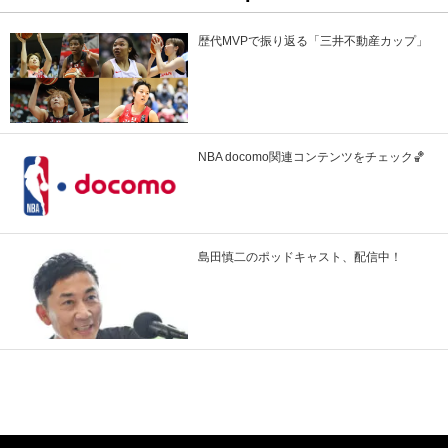
歴代MVPで振り返る「三井不動産カップ」
NBA docomo関連コンテンツをチェック🏀
島田慎二のポッドキャスト、配信中！