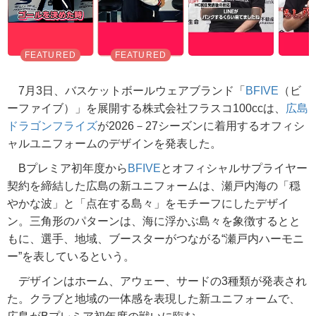
7月3日、バスケットボールウェアブランド「
BFIVE
（ビ
ーファイブ）」を展開する株式会社フラスコ100ccは、
広島
ドラゴンフライズ
が2026－27シーズンに着用するオフィシ
ャルユニフォームのデザインを発表した。
Bプレミア初年度から
BFIVE
とオフィシャルサプライヤー
契約を締結した広島の新ユニフォームは、瀬戸内海の「穏
やかな波」と「点在する島々」をモチーフにしたデザイ
ン。三角形のパターンは、海に浮かぶ島々を象徴するとと
もに、選手、地域、ブースターがつながる“瀬戸内ハーモニ
ー”を表しているという。
デザインはホーム、アウェー、サードの3種類が発表され
た。クラブと地域の一体感を表現した新ユニフォームで、