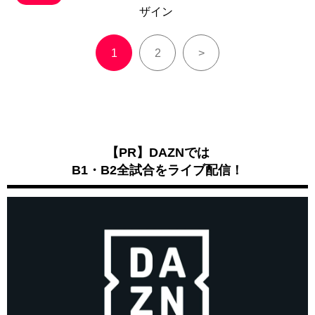
ザイン
1
2
>
【PR】DAZNでは
B1・B2全試合をライブ配信！