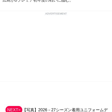
広島がBプレミア初年度の戦いに臨む。
ADVERTISEMENT
NEXT>
【写真】2026－27シーズン着用ユニフォームデ