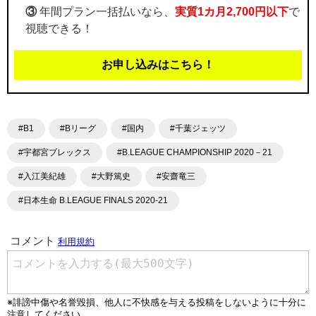
③
年間プラン一括払いなら、
実質1カ月2,700円以下
で
視聴できる！
お申し込みはこちら！
#B1
#Bリーグ
#国内
#千葉ジェッツ
#宇都宮ブレックス
#B.LEAGUE CHAMPIONSHIP 2020－21
#入江美紀雄
#大野篤史
#安齋竜三
#日本生命 B.LEAGUE FINALS 2020-21