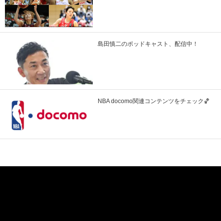
島田慎二のポッドキャスト、配信中！
NBA docomo関連コンテンツをチェック🏀