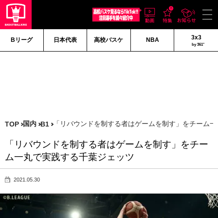
3x3
Bリーグ
日本代表
高校バスケ
NBA
by 361°
国内
「リバウンドを制する者はゲームを制す」をチーム一
TOP
B1
「リバウンドを制する者はゲームを制す」をチー
ム一丸で実践する千葉ジェッツ
2021.05.30