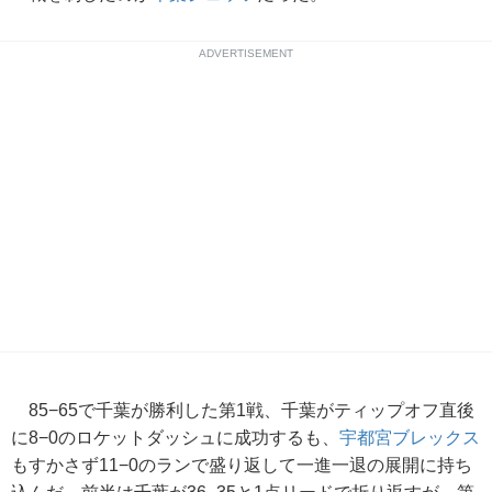
ADVERTISEMENT
85−65で千葉が勝利した第1戦、千葉がティップオフ直後
に8−0のロケットダッシュに成功するも、
宇都宮ブレックス
もすかさず11−0のランで盛り返して一進一退の展開に持ち