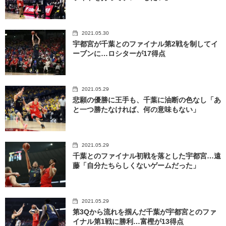
2021.05.30
宇都宮が千葉とのファイナル第2戦を制してイ
ーブンに…ロシターが17得点
2021.05.29
悲願の優勝に王手も、千葉に油断の色なし「あ
と一つ勝たなければ、何の意味もない」
2021.05.29
千葉とのファイナル初戦を落とした宇都宮…遠
藤「自分たちらしくないゲームだった」
2021.05.29
第3Qから流れを掴んだ千葉が宇都宮とのファ
イナル第1戦に勝利…富樫が13得点