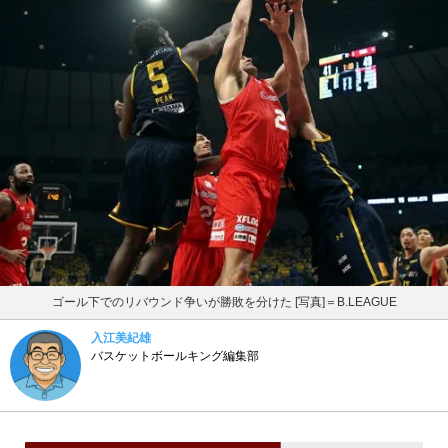
ゴール下でのリバウンド争いが勝敗を分けた [写真]＝B.LEAGUE
入江美紀雄
バスケットボールキング編集部