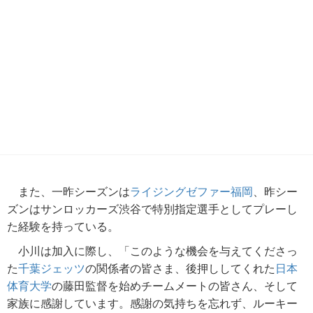
また、一昨シーズンは
ライジングゼファー福岡
、昨シー
ズンはサンロッカーズ渋谷で特別指定選手としてプレーし
た経験を持っている。
小川は加入に際し、「このような機会を与えてくださっ
た
千葉ジェッツ
の関係者の皆さま、後押ししてくれた
日本
体育大学
の藤田監督を始めチームメートの皆さん、そして
家族に感謝しています。感謝の気持ちを忘れず、ルーキー