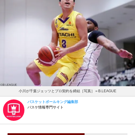
小川が千葉ジェッツとプロ契約を締結［写真］＝B.LEAGUE
バスケットボールキング編集部
バスケ情報専門サイト