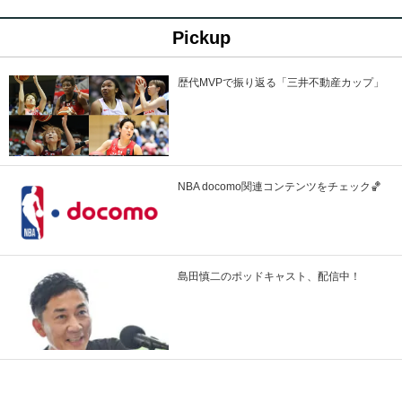
Pickup
歴代MVPで振り返る「三井不動産カップ」
NBA docomo関連コンテンツをチェック🏀
島田慎二のポッドキャスト、配信中！