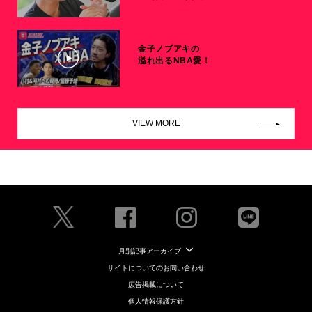
金子ノブアキの
溢れ出るNBA愛！
VIEW MORE
月別記事アーカイブ
サイトについてのお問い合わせ
広告掲載について
個人情報保護方針