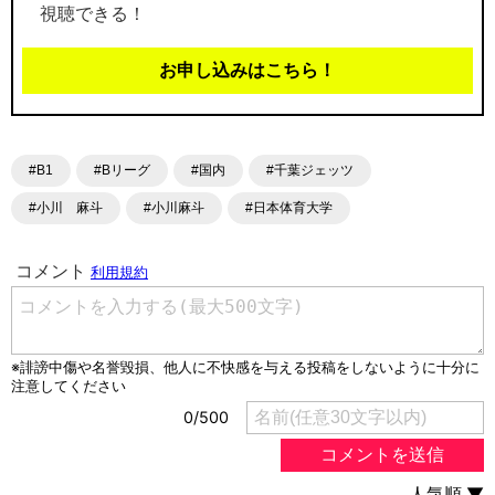
視聴できる！
お申し込みはこちら！
#B1
#Bリーグ
#国内
#千葉ジェッツ
#小川 麻斗
#小川麻斗
#日本体育大学