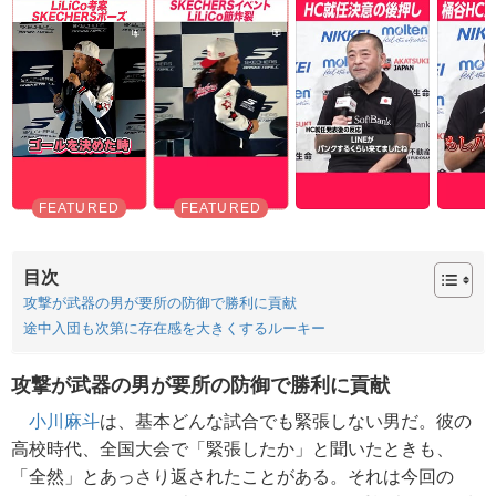
目次
攻撃が武器の男が要所の防御で勝利に貢献
途中入団も次第に存在感を大きくするルーキー
攻撃が武器の男が要所の防御で勝利に貢献
小川麻斗
は、基本どんな試合でも緊張しない男だ。彼の
高校時代、全国大会で「緊張したか」と聞いたときも、
「全然」とあっさり返されたことがある。それは今回の