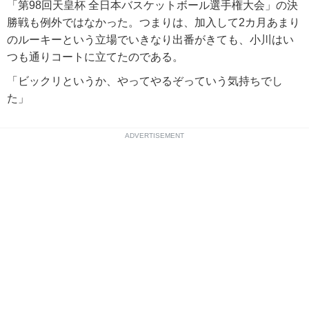
「第98回天皇杯 全日本バスケットボール選手権大会」の決
勝戦も例外ではなかった。つまりは、加入して2カ月あまり
のルーキーという立場でいきなり出番がきても、小川はい
つも通りコートに立てたのである。
「ビックリというか、やってやるぞっていう気持ちでし
た」
ADVERTISEMENT