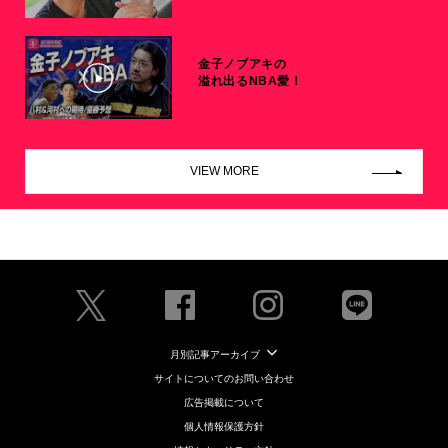
金子ノブアキの
溢れ出るNBA愛！
VIEW MORE
月別記事アーカイブ
サイトについてのお問い合わせ
広告掲載について
個人情報保護方針