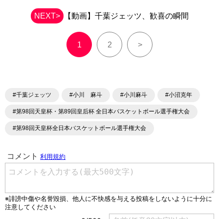
NEXT>
【動画】千葉ジェッツ、歓喜の瞬間
1
2
>
#千葉ジェッツ
#小川 麻斗
#小川麻斗
#小沼克年
#第98回天皇杯・第89回皇后杯 全日本バスケットボール選手権大会
#第98回天皇杯全日本バスケットボール選手権大会