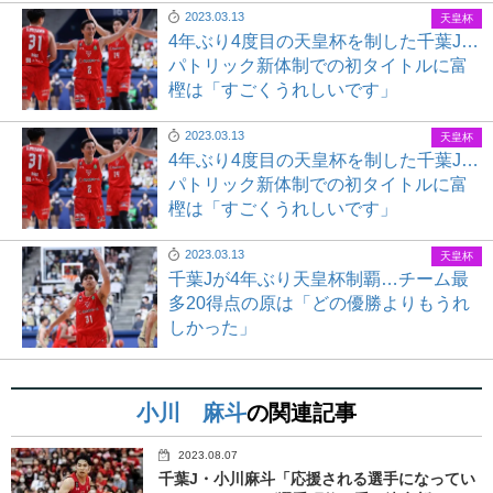
2023.03.13
天皇杯
4年ぶり4度目の天皇杯を制した千葉J…
パトリック新体制での初タイトルに富
樫は「すごくうれしいです」
2023.03.13
天皇杯
4年ぶり4度目の天皇杯を制した千葉J…
パトリック新体制での初タイトルに富
樫は「すごくうれしいです」
2023.03.13
天皇杯
千葉Jが4年ぶり天皇杯制覇…チーム最
多20得点の原は「どの優勝よりもうれ
しかった」
小川 麻斗
の関連記事
2023.08.07
千葉J・小川麻斗「応援される選手になってい