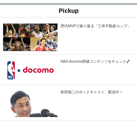
Pickup
歴代MVPで振り返る「三井不動産カップ」
NBA docomo関連コンテンツをチェック🏀
島田慎二のポッドキャスト、配信中！