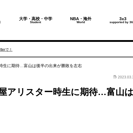
大学・高校・中学
NBA・海外
3x3
E
Student
World
supported by 36
terで！
ー時生に期待…富山は後半の出来が勝敗を左右
2023.03.
土屋アリスター時生に期待…富山