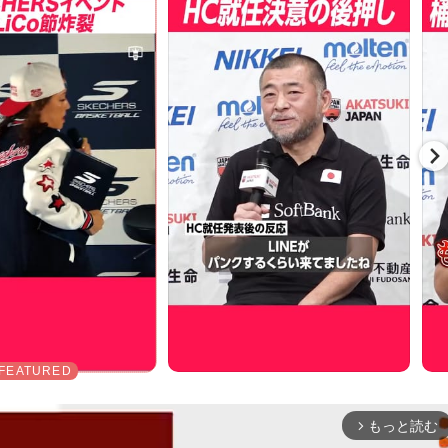
もっと読む
arrow_forward_ios