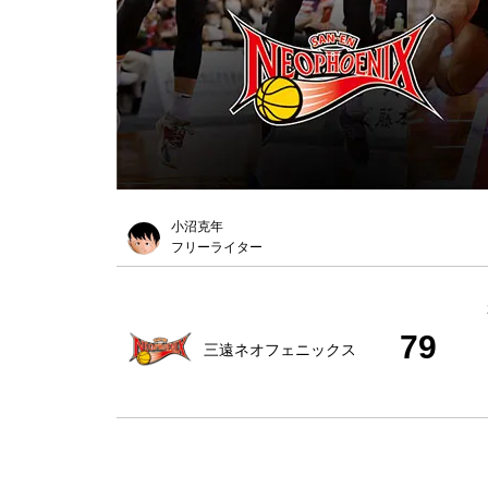
小沼克年
フリーライター
79
三遠ネオフェニックス