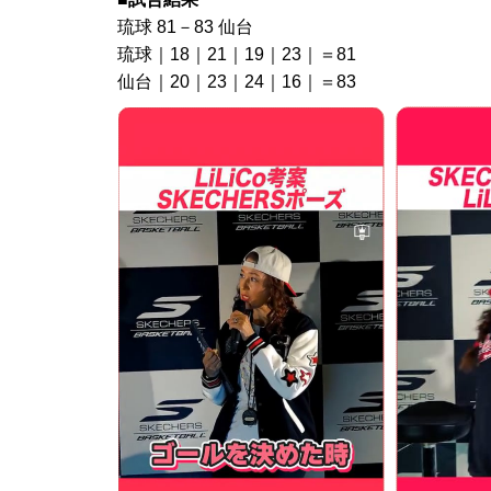
琉球 81－83 仙台
琉球｜18｜21｜19｜23｜＝81
仙台｜20｜23｜24｜16｜＝83