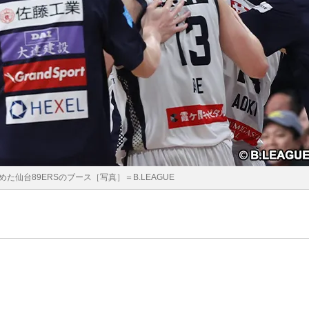
た仙台89ERSのブース［写真］＝B.LEAGUE