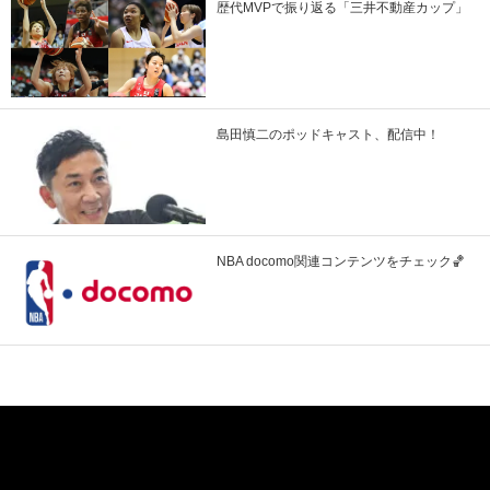
歴代MVPで振り返る「三井不動産カップ」
島田慎二のポッドキャスト、配信中！
NBA docomo関連コンテンツをチェック🏀