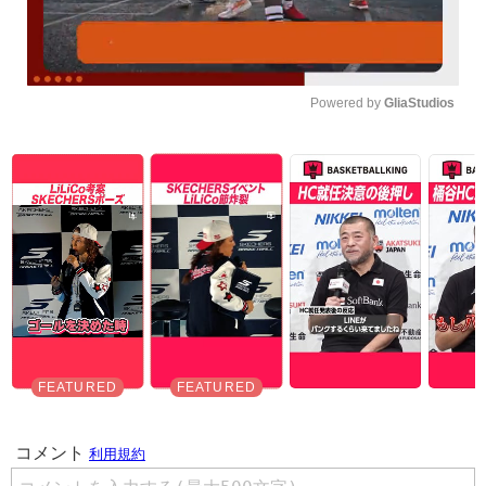
Powered by 
GliaStudios
Unmute