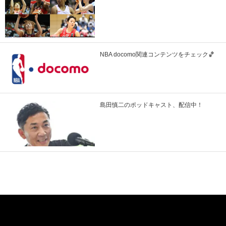
NBA docomo関連コンテンツをチェック🏀
島田慎二のポッドキャスト、配信中！