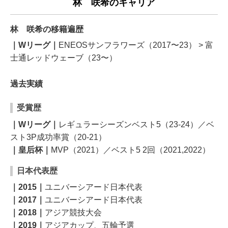
林 咲希のキャリア
林 咲希の移籍遍歴
｜Wリーグ｜
ENEOSサンフラワーズ（2017〜23） > 富
士通レッドウェーブ（23〜）
過去実績
受賞歴
｜Wリーグ｜
レギュラーシーズンベスト5（23-24）／ベ
スト3P成功率賞（20-21）
｜皇后杯｜
MVP（2021）／ベスト5 2回（2021,2022）
日本代表歴
｜2015｜
ユニバーシアード日本代表
｜2017｜
ユニバーシアード日本代表
｜2018｜
アジア競技大会
｜2019｜
アジアカップ、五輪予選