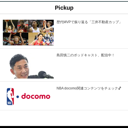
Pickup
歴代MVPで振り返る「三井不動産カップ」
島田慎二のポッドキャスト、配信中！
NBA docomo関連コンテンツをチェック🏀