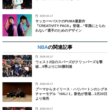
2025.02.17
サッカー×バスケのPUMA最新作
『CREATIVITY PACK』登場…“常識にとらわ
れない”選手のためのデザイン
NBA
の関連記事
2026.03.17
ウェスト2位のスパーズがクリッパーズを撃
破…9季ぶりに50勝到達
2026.03.17
プーマからタイリース・ハリバートンのシグネ
チャーモデル「HALI 1」新色が登場…3月20日
より発売
2026.03.17