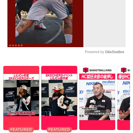
Powered by 
GliaStudios
Unmute