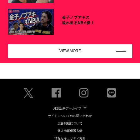
金子ノブアキの
溢れ出るNBA愛！
VIEW MORE
月別記事アーカイブ
サイトについてのお問い合わせ
広告掲載について
個人情報保護方針
情報セキュリティ方針