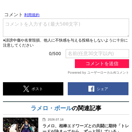
シェア
ポスト
ラメロ・ボール
の関連記事
2026.07.16
ラメロ、相棒エドワーズとの共闘に期待「トレ
ードが決まってから、ずっと話している」