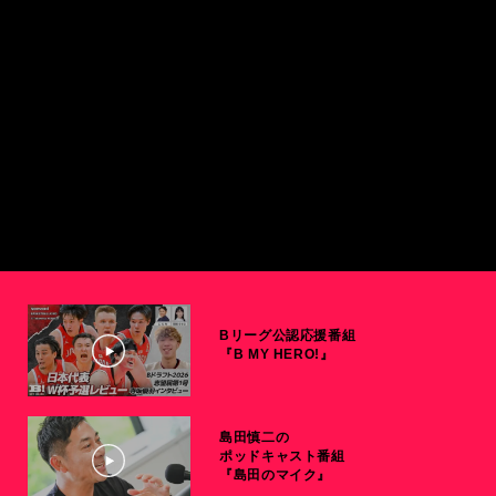
Bリーグ公認応援番組
『B MY HERO!』
島田慎二の
ポッドキャスト番組
『島田のマイク』