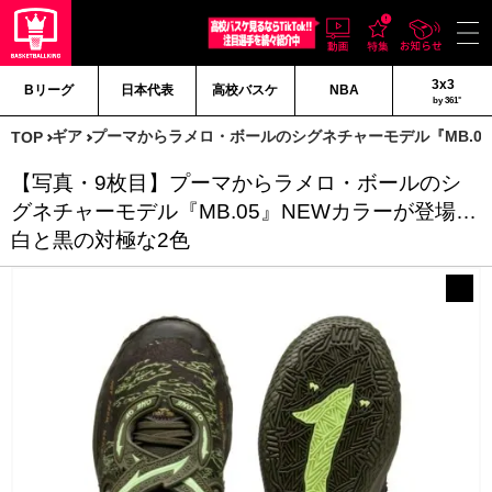
3x3
Bリーグ
日本代表
高校バスケ
NBA
by 361°
ギア
プーマからラメロ・ボールのシグネチャーモデル『MB.0
TOP
【写真・9枚目】プーマからラメロ・ボールのシ
グネチャーモデル『MB.05』NEWカラーが登場…
白と黒の対極な2色