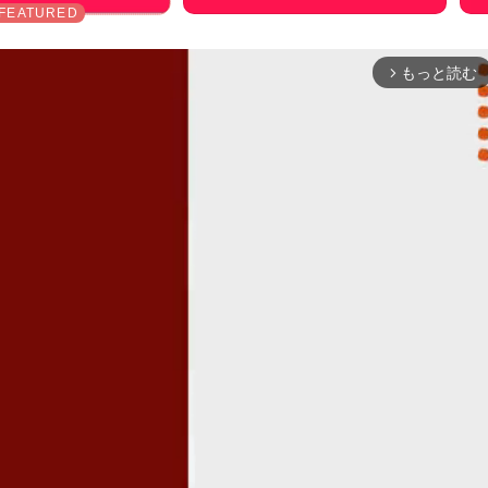
もっと読む
arrow_forward_ios