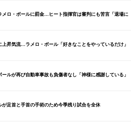
でラメロ・ボールに罰金…ヒート指揮官は審判にも苦言「退場に
に上昇気流…ラメロ・ボール「好きなことをやっているだけ」
ボールが再び自動車事故も負傷者なし「神様に感謝している」
ルが足首と手首の手術のため今季残り試合を全休