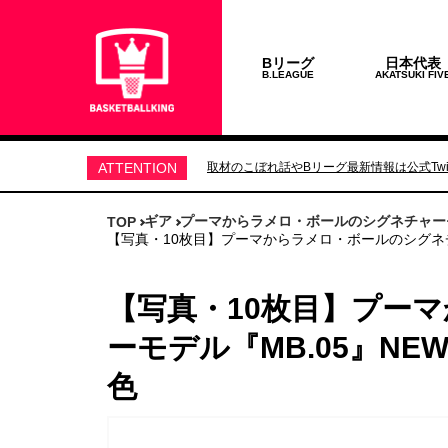
Bリーグ
日本代表
B.LEAGUE
AKATSUKI FIV
ATTENTION
取材のこぼれ話やBリーグ最新情報は公式Twit
ギア
プーマからラメロ・ボールのシグネチャーモ
TOP
【写真・10枚目】プーマからラメロ・ボールのシグネチ
【写真・10枚目】プー
ーモデル『MB.05』N
色