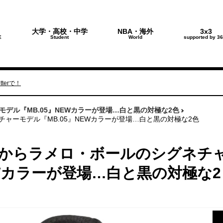
大学・高校・中学
NBA・海外
3x3
E
Student
World
supported by 36
terで！
デル『MB.05』NEWカラーが登場…白と黒の対極な2色
ャーモデル『MB.05』NEWカラーが登場…白と黒の対極な2色
マからラメロ・ボールのシグネチ
EWカラーが登場…白と黒の対極な2