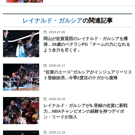
レイナルド・ガルシア
の関連記事
2026.07.06
岡山が佐賀退団のレイナルド・ガルシアを獲
得…36歳のベテランPG「チームの力になれる
よう全力を尽くす」
2026.04.17
”佐賀のエース”ガルシアがインジュアリーリス
ト登録抹消…今季2度目のケガから復帰
2026.03.18
レイナルド・ガルシアがIL登録の佐賀に新戦
力…NBAチャンピオンの経験を持つデイボ
ン・リードが加入
2025.12.19