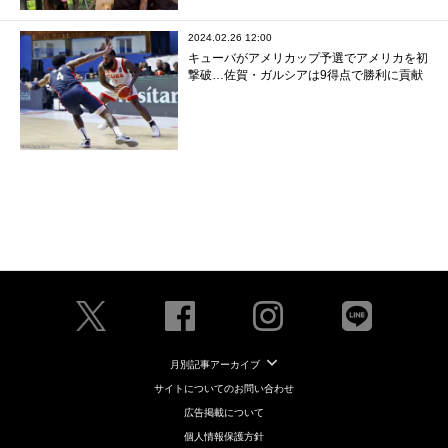
2024.02.26 12:00
キューバがアメリカップ予選でアメリカを初
撃破…佐賀・ガルシアは9得点で勝利に貢献
月別記事アーカイブ
サイトについてのお問い合わせ
広告掲載について
個人情報保護方針