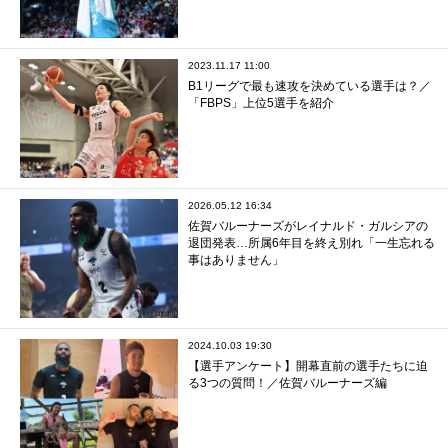
2023.11.17 11:00
B1リーグで最も速攻を決めている選手は？／
「FBPS」上位5選手を紹介
2026.05.12 16:34
佐賀バルーナーズがレイナルド・ガルシアの
退団発表…所属6年目を終え別れ「一生忘れる
事はありません」
2024.10.03 19:30
【選手アンケート】開幕直前の選手たちに迫
る3つの質問！／佐賀バルーナーズ編