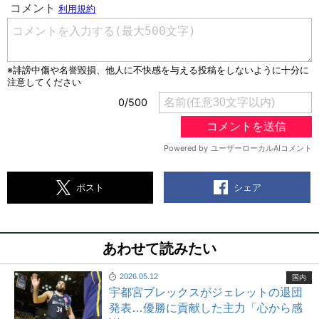
シェア
ポスト
あわせて読みたい
2026.05.12
国内
宇都宮ブレックスがジェレットの退団
発表…優勝に貢献した主力「心から感