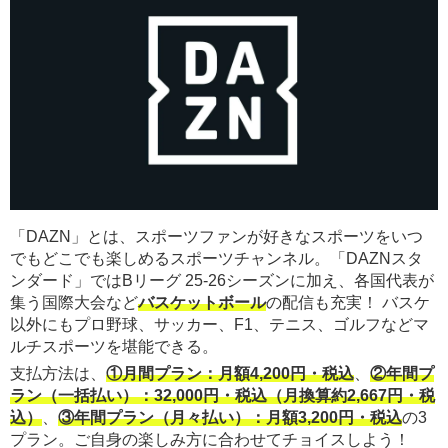
「DAZN」とは、スポーツファンが好きなスポーツをいつ
でもどこでも楽しめるスポーツチャンネル。「DAZNスタ
ンダード」ではBリーグ 25-26シーズンに加え、各国代表が
集う国際大会など
バスケットボール
の配信も充実！ バスケ
以外にもプロ野球、サッカー、F1、テニス、ゴルフなどマ
ルチスポーツを堪能できる。
支払方法は、
①月間プラン：月額4,200円・税込
、
②年間プ
ラン（一括払い）：32,000円・税込（月換算約2,667円・税
込）
、
③年間プラン（月々払い）：月額3,200円・税込
の3
プラン。ご自身の楽しみ方に合わせてチョイスしよう！