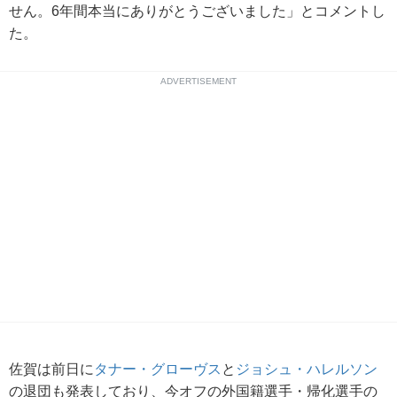
せん。6年間本当にありがとうございました」とコメントし
た。
ADVERTISEMENT
佐賀は前日に
タナー・グローヴス
と
ジョシュ・ハレルソン
の退団も発表しており、今オフの外国籍選手・帰化選手の