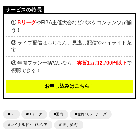
①
Bリーグ
やFIBA主催大会などバスケコンテンツが揃
う！
②
ライブ配信はもちろん、見逃し配信やハイライト充
実
③
年間プラン一括払いなら、
実質1カ月2,700円以下
で
視聴できる！
お申し込みはこちら！
#B1
#Bリーグ
#国内
#佐賀バルーナーズ
#レイナルド・ガルシア
#“選手契約”