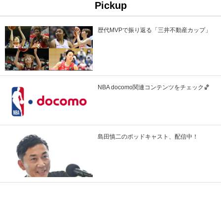
Pickup
歴代MVPで振り返る「三井不動産カップ」
NBA docomo関連コンテンツをチェック🏀
島田慎二のポッドキャスト、配信中！