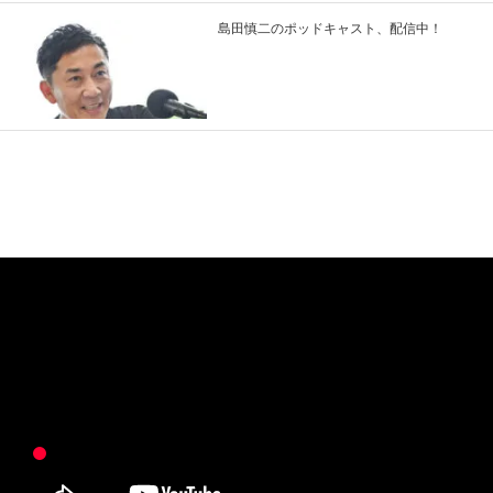
島田慎二のポッドキャスト、配信中！