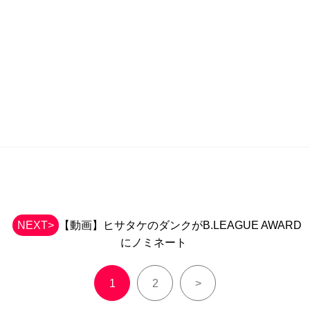
NEXT>
【動画】ヒサタケのダンクがB.LEAGUE AWARD
にノミネート
1
2
>