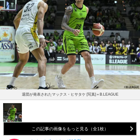
退団が発表されたマックス・ヒサタケ [写真]＝B.LEAGUE
この記事の画像をもっと見る（全1枚）