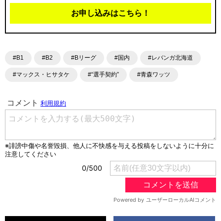
お申し込みはこちら！
#B1
#B2
#Bリーグ
#国内
#レバンガ北海道
#マックス・ヒサタケ
#“選手契約”
#青森ワッツ