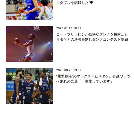
ルダブルを記録したPF
2023.01.13 18:37
コー・フリッピンが豪快なダンクを披露…ヒ
サタケとの決勝を制しダンクコンテスト制覇
2023.09.20 13:07
“電撃移籍”のマックス・ヒサタケが青森ワッツ
へ別れの言葉「一生愛しています」