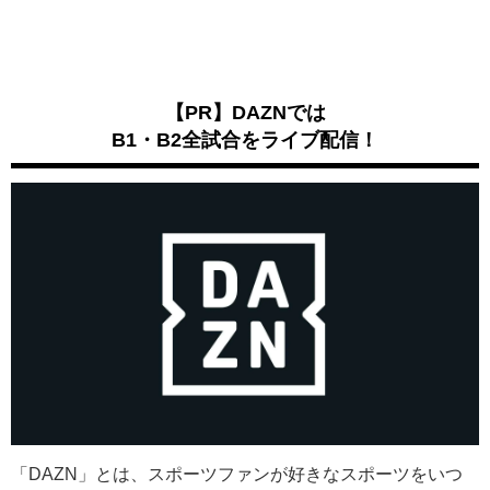
【PR】DAZNでは
B1・B2全試合をライブ配信！
「DAZN」とは、スポーツファンが好きなスポーツをいつ