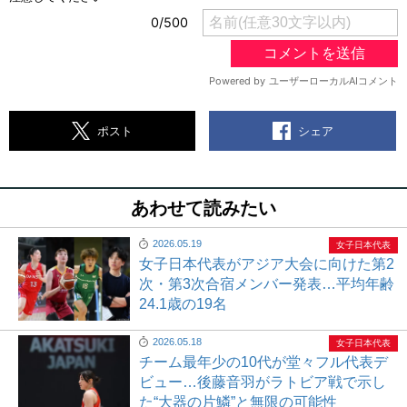
シェア
ポスト
あわせて読みたい
2026.05.19
女子日本代表
女子日本代表がアジア大会に向けた第2
次・第3次合宿メンバー発表…平均年齢
24.1歳の19名
2026.05.18
女子日本代表
チーム最年少の10代が堂々フル代表デ
ビュー…後藤音羽がラトビア戦で示し
た“大器の片鱗”と無限の可能性