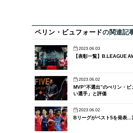
ペリン・ビュフォード
の関連記
2023.06.03
【表彰一覧】B.LEAGUE AW
2023.06.02
MVP“不選出”のぺリン・
い選手」と評価
2023.06.02
Bリーグがベスト5を発表…