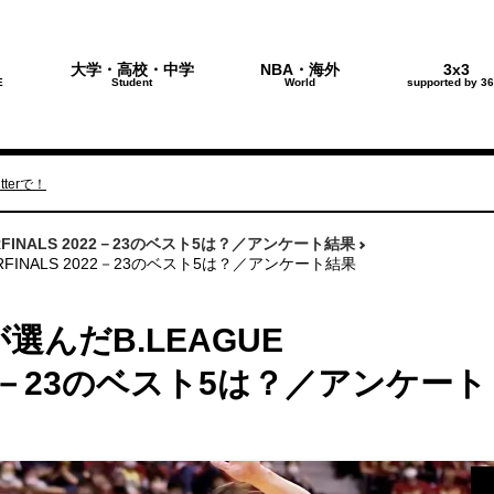
大学・高校・中学
NBA・海外
3x3
E
Student
World
supported by 36
terで！
RFINALS 2022－23のベスト5は？／アンケート結果
RFINALS 2022－23のベスト5は？／アンケート結果
んだB.LEAGUE
2022－23のベスト5は？／アンケート