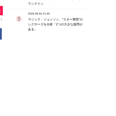
ランクイン
2026.08.04 21:45
マジック・ジョンソン、“スター軍団”の
シクサーズを分析「2つの大きな疑問が
ある」