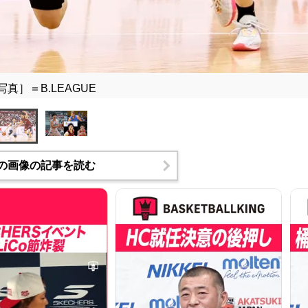
写真］＝B.LEAGUE
の画像の記事を読む