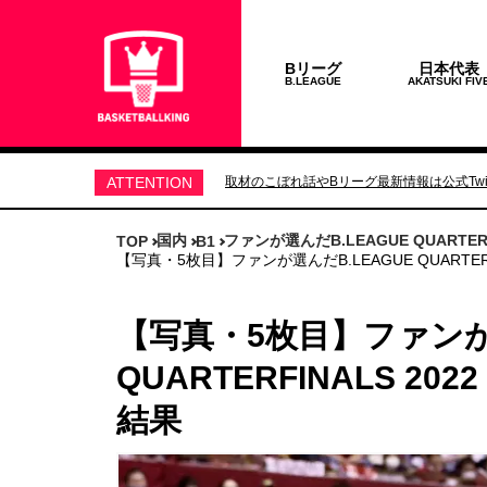
Bリーグ
日本代表
B.LEAGUE
AKATSUKI FIV
ATTENTION
取材のこぼれ話やBリーグ最新情報は公式Twit
国内
ファンが選んだB.LEAGUE QUARTE
TOP
B1
【写真・5枚目】ファンが選んだB.LEAGUE QUARTE
【写真・5枚目】ファンが選
QUARTERFINALS 
結果