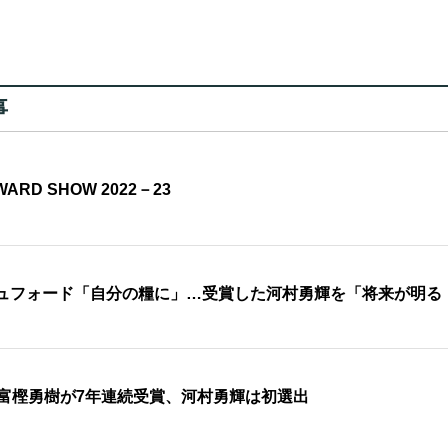
事
ARD SHOW 2022－23
ビュフォード「自分の糧に」…受賞した河村勇輝を「将来が明る
富樫勇樹が7年連続受賞、河村勇輝は初選出