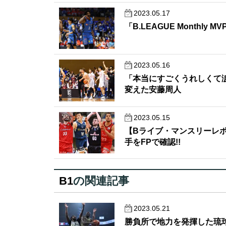
2023.05.17
「B.LEAGUE Monthl
2023.05.16
「本当にすごくうれしくて
変えた安藤周人
2023.05.15
【Bライブ・マンスリーレ
手をFPで確認!!
B1
の関連記事
2023.05.21
勝負所で地力を発揮した琉