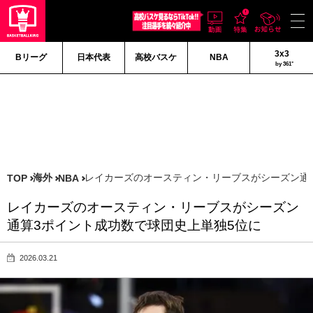
3x3
Bリーグ
日本代表
高校バスケ
NBA
by 361°
海外
レイカーズのオースティン・リーブスがシーズン通
TOP
NBA
レイカーズのオースティン・リーブスがシーズン
通算3ポイント成功数で球団史上単独5位に
2026.03.21