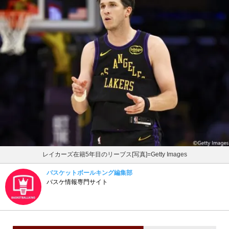
レイカーズ在籍5年目のリーブス[写真]=Getty Images
バスケットボールキング編集部
バスケ情報専門サイト