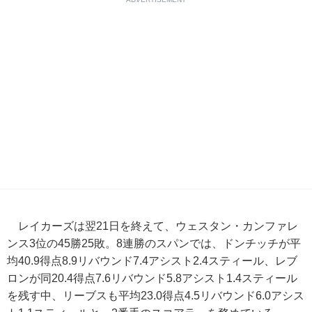
レイカーズは翌21日を終えて、ウェスタン・カンファレ
ンス3位の45勝25敗。8連勝のスパンでは、ドンチッチが平
均40.9得点8.9リバウンド7.4アシスト2.4スティール、レブ
ロンが同20.4得点7.6リバウンド5.8アシスト1.4スティール
を残す中、リーブスも平均23.0得点4.5リバウンド6.0アシス