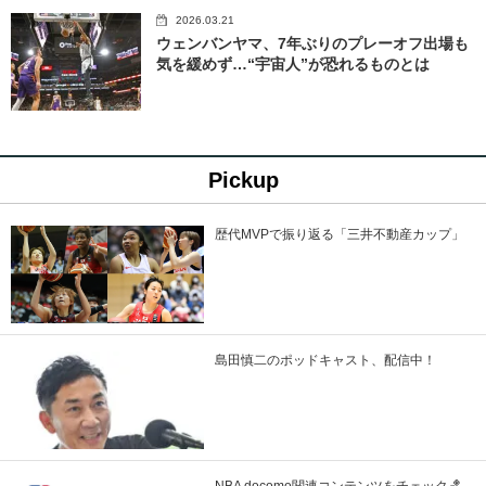
2026.03.21
ウェンバンヤマ、7年ぶりのプレーオフ出場も
気を緩めず…“宇宙人”が恐れるものとは
Pickup
歴代MVPで振り返る「三井不動産カップ」
島田慎二のポッドキャスト、配信中！
NBA docomo関連コンテンツをチェック🏀