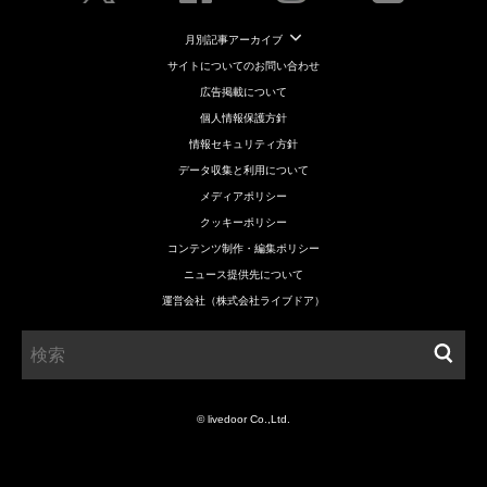
月別記事アーカイブ
サイトについてのお問い合わせ
広告掲載について
個人情報保護方針
情報セキュリティ方針
データ収集と利用について
メディアポリシー
クッキーポリシー
コンテンツ制作・編集ポリシー
ニュース提供先について
運営会社（株式会社ライブドア）
© livedoor Co.,Ltd.