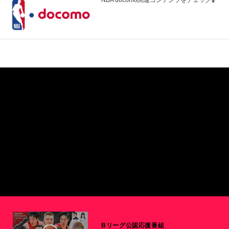
Bリーグ公認応援番組