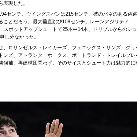
ら表現した。
4センチ、ウイングスパンは215センチ。彼のバネのある跳
ることだろう。最大垂直跳び108センチ、レーンアジリティ
録。スポットアップシュートで25本中14本、ドリブルからのシュ
も申し分なかった。
は、ロサンゼルス・レイカーズ、フェニックス・サンズ、クリ
トンズ、アトランタ・ホークス、ポートランド・トレイルブレ
勝候補、再建球団問わず、そのサイズとシュート力は魅力的に