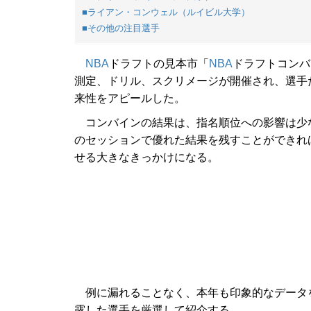
■ライアン・コンウェル（ルイビル大学）
■その他の注目選手
NBA
ドラフトの見本市「
NBA
ドラフトコンバ
測定、ドリル、スクリメージが開催され、選手
来性をアピールした。
コンバインの結果は、指名順位への影響は少
のセッションで優れた結果を残すことができれ
せる大きなきっかけになる。
例に漏れることなく、本年も印象的なデータ
露した選手を厳選して紹介する。