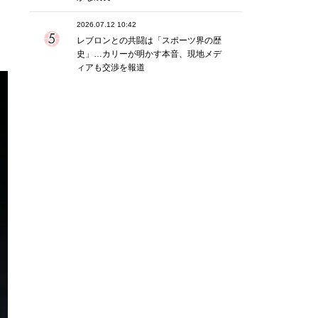
2026.07.12 10:42
レブロンとの共闘は「スポーツ界の歴
史」…カリーが明かす本音、現地メデ
ィアも交渉を報道