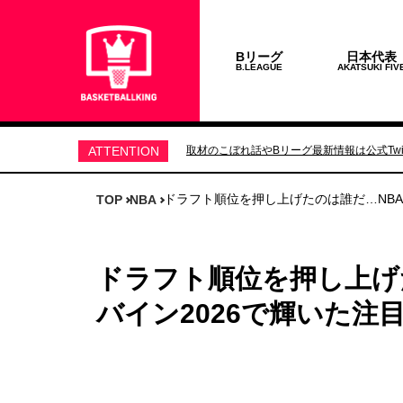
Bリーグ
日本代表
B.LEAGUE
AKATSUKI FIV
ATTENTION
取材のこぼれ話やBリーグ最新情報は公式Twit
ドラフト順位を押し上げたのは誰だ…NBA
TOP
NBA
ドラフト順位を押し上げ
バイン2026で輝いた注