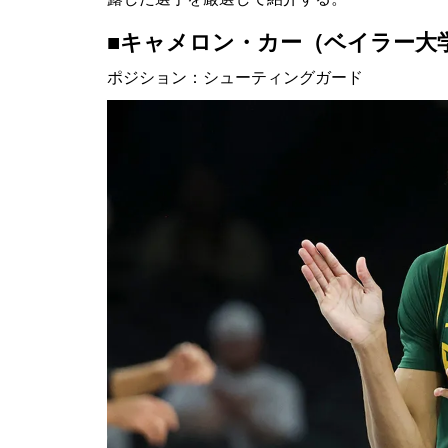
■キャメロン・カー（ベイラー大
ポジション：シューティングガード