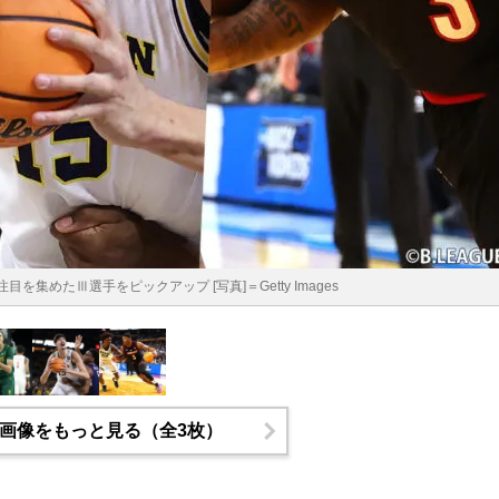
を集めたⅢ選手をピックアップ [写真]＝Getty Images
画像をもっと見る（全3枚）