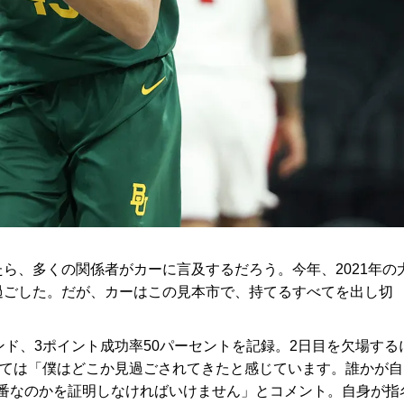
ら、多くの関係者がカーに言及するだろう。今年、2021年の
過ごした。だが、カーはこの見本市で、持てるすべてを出し切
ド、3ポイント成功率50パーセントを記録。2日目を欠場する
対しては「僕はどこか見過ごされてきたと感じています。誰かが自
番なのかを証明しなければいけません」とコメント。自身が指