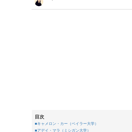
目次
■キャメロン・カー（ベイラー大学）
■アデイ・マラ（ミシガン大学）