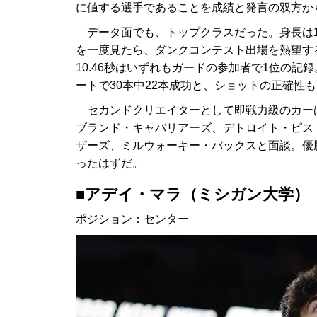
に値する選手であることを成績と発言の双方か
データ面でも、トップクラスだった。身長は19
を一度見たら、ダンクコンテスト出場を熱望す
10.46秒はいずれもガードの参加者で1位の記
ートで30本中22本成功と、ショットの正確性
セカンドクリエイターとして即戦力級のカー
ブランド・キャバリアーズ、デトロイト・ピス
ザーズ、ミルウォーキー・バックスと面談。優
ったはずだ。
■アデイ・マラ（ミシガン大学）
ポジション：センター