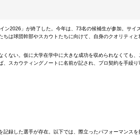
イン2026」が終了した。今年は、73名の候補生が参加。サイ
たちは球団幹部やスカウトたちに向けて、自身のクオリティと
なくない。仮に大学在学中に大きな成功を収められなくても、
ば、スカウティングノートに名前が記され、プロ契約を手繰り
を記録した選手が存在。以下では、際立ったパフォーマンスを