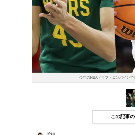
今年のNBAドラフトコンバインで注目
この記事の
Meiji