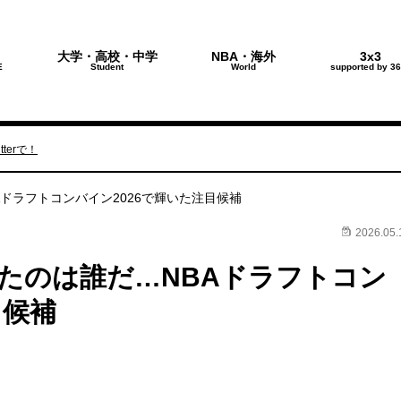
大学・高校・中学
NBA・海外
3x3
E
Student
World
supported by 36
terで！
ドラフトコンバイン2026で輝いた注目候補
2026.05.
たのは誰だ…NBAドラフトコン
目候補