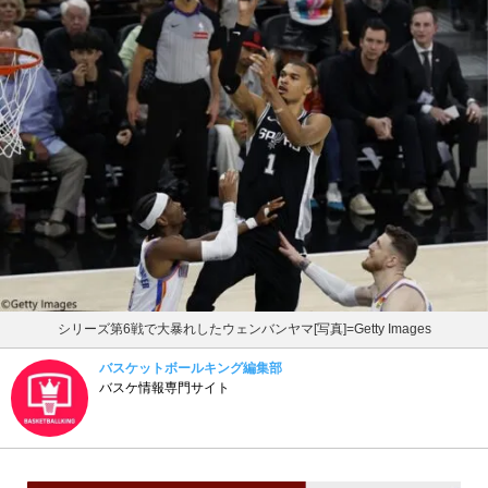
シリーズ第6戦で大暴れしたウェンバンヤマ[写真]=Getty Images
バスケットボールキング編集部
バスケ情報専門サイト