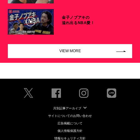
金子ノブアキの
溢れ出るNBA愛！
VIEW MORE
月別記事アーカイブ
サイトについてのお問い合わせ
広告掲載について
個人情報保護方針
情報セキュリティ方針