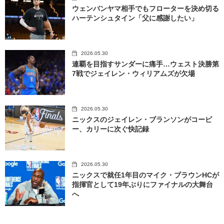
ウェンバンヤマ相手でもフローターを決め切る
ハーテンシュタイン「父に感謝したい」
2026.05.30
連覇を目指すサンダーに痛手…ウェスト決勝第
7戦でジェイレン・ウィリアムズが欠場
2026.05.30
ニックスのジェイレン・ブランソンがコービ
ー、カリーに次ぐ快記録
2026.05.30
ニックスで就任1年目のマイク・ブラウンHCが
指揮官として19年ぶりにファイナルの大舞台
へ