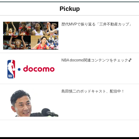
Pickup
歴代MVPで振り返る「三井不動産カップ」
NBA docomo関連コンテンツをチェック🏀
島田慎二のポッドキャスト、配信中！