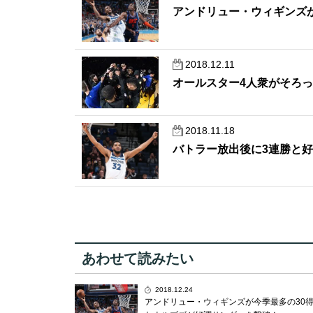
アンドリュー・ウィギンズ
2018.12.11
オールスター4人衆がそろ
2018.11.18
バトラー放出後に3連勝と
あわせて読みたい
2018.12.24
アンドリュー・ウィギンズが今季最多の30