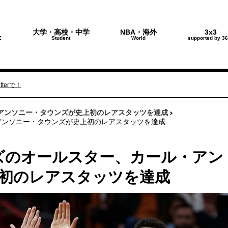
大学・高校・中学
NBA・海外
3x3
E
Student
World
supported by 36
terで！
アンソニー・タウンズが史上初のレアスタッツを達成
アンソニー・タウンズが史上初のレアスタッツを達成
ズのオールスター、カール・アン
初のレアスタッツを達成