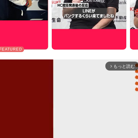
もっと読む
arrow_forward_ios