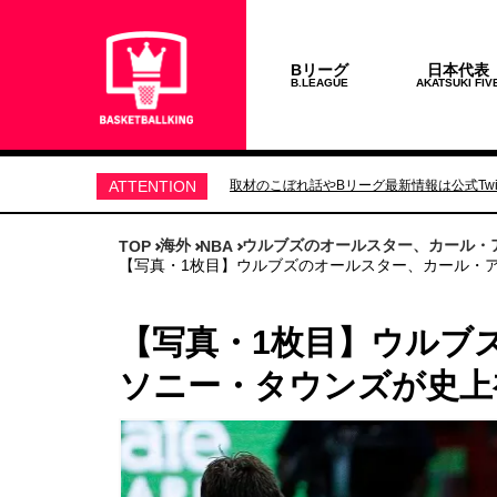
Bリーグ
日本代表
B.LEAGUE
AKATSUKI FIV
ATTENTION
取材のこぼれ話やBリーグ最新情報は公式Twit
海外
ウルブズのオールスター、カール・
TOP
NBA
【写真・1枚目】ウルブズのオールスター、カール・
【写真・1枚目】ウルブ
ソニー・タウンズが史上