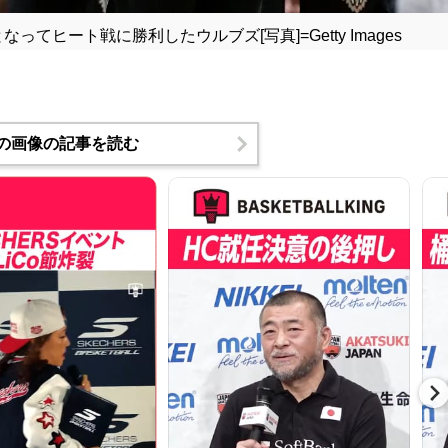
ヒート戦に勝利したウルブズ[写真]=Getty Images
の画像の記事を読む