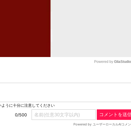
Powered by 
GliaStudi
Mute