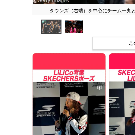
タウンズ（右端）を中心にチーム一丸となって
こ