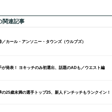
の関連記事
③／カール・アンソニー・タウンズ（ウルブズ）
手が発表！ ヨキッチのみ初選出、話題のADも／ウエスト編
の25歳未満の選手トップ25、新人ドンチッチもランクイン！