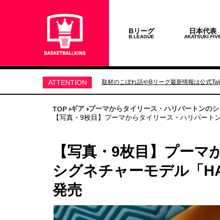
Bリーグ
日本代表
B.LEAGUE
AKATSUKI FIV
ATTENTION
取材のこぼれ話やBリーグ最新情報は公式Twit
ギア
プーマからタイリース・ハリバートンのシグ
TOP
【写真・9枚目】プーマからタイリース・ハリバートンの
【写真・9枚目】プーマ
シグネチャーモデル「HA
発売