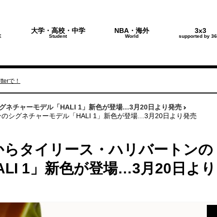
大学・高校・中学
NBA・海外
3x3
E
Student
World
supported by 36
terで！
ネチャーモデル「HALI 1」新色が登場…3月20日より発売
シグネチャーモデル「HALI 1」新色が登場…3月20日より発売
からタイリース・ハリバートンの
LI 1」新色が登場…3月20日より