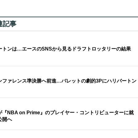
連記事
ートンは…エースのSNSから見るドラフトロッタリーの結果
ンファレンス準決勝へ前進…バレットの劇的3Pにハリバートン
NBA on Prime』のプレイヤー・コントリビューターに就
公開へ