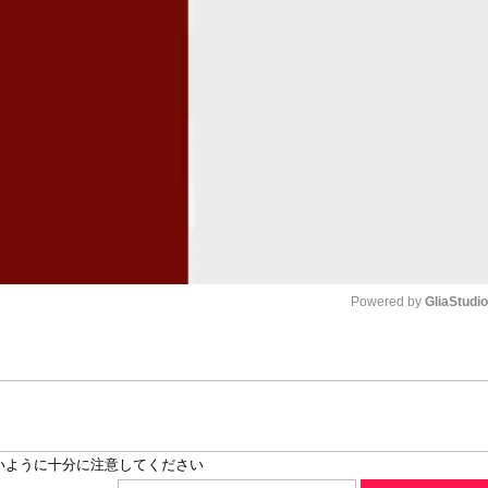
Powered by 
GliaStudi
Mute