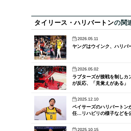
タイリース・ハリバートン
の関
2026.05.11
ヤングはウインク、ハリバ
2026.05.02
ラプターズが接戦を制しカ
が反応、「見覚えがある」
2025.12.10
ペイサーズのハリバートンが『
任…リハビリの様子などを
2025.10.15