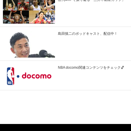
島田慎二のポッドキャスト、配信中！
NBA docomo関連コンテンツをチェック🏀