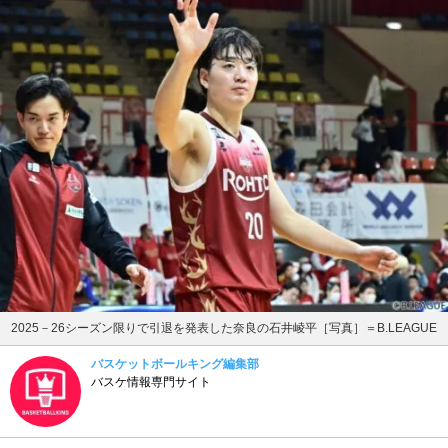
2025－26シーズン限りで引退を発表した奈良の石井崚平［写真］＝B.LEAGUE
バスケットボールキング編集部
バスケ情報専門サイト