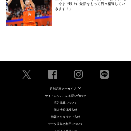
「今まで以上に覚悟をもって日々精進してい
きます！」
月別記事アーカイブ
サイトについてのお問い合わせ
広告掲載について
個人情報保護方針
情報セキュリティ方針
データ収集と利用について
メディアポリシー