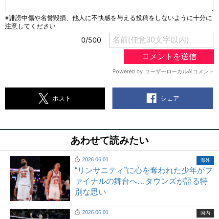
シェア
ポスト
あわせて読みたい
2026.06.01
海外
“リンサニティ”に心を奪われた少年がフ
ァイナルの舞台へ…タウンズが語る特
別な思い
2026.06.01
国内