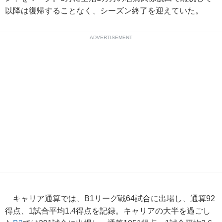
以降は復帰することなく、シーズン終了を迎えていた。
ADVERTISEMENT
キャリア通算では、B1リーグ戦64試合に出場し、通算92
得点、1試合平均1.4得点を記録。キャリアの大半を過ごし