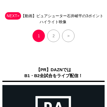
NEXT>
【動画】ピュアシューター石井崚平の3ポイント
ハイライト映像
1
2
>
【PR】DAZNでは
B1・B2全試合をライブ配信！