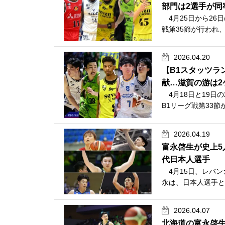
部門は2選手が同
4月25日から26日の
戦第35節が行われ
2026.04.20
【B1スタッツラ
献…滋賀の游は2
4月18日と19日の2
B1リーグ戦第33節
2026.04.19
富永啓生が史上5
代日本人選手
4月15日、レバン
永は、日本人選手と
2026.04.07
北海道の富永啓生