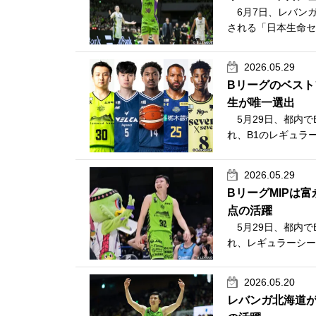
6月7日、レバンガ
される「日本生命セ・
2026.05.29
Bリーグのベス
生が唯一選出
5月29日、都内でBリ
れ、B1のレギュラ
2026.05.29
BリーグMIPは
点の活躍
5月29日、都内でBリ
れ、レギュラーシーズ
2026.05.20
レバンガ北海道が