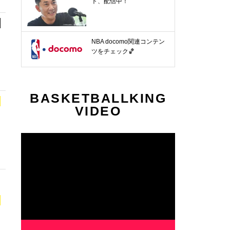
ト、配信中！
NBA docomo関連コンテン
ツをチェック🏀
BASKETBALLKING
VIDEO