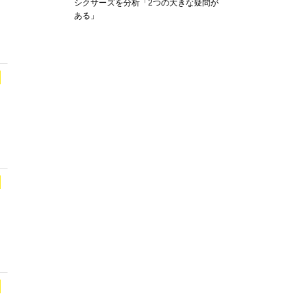
シクサーズを分析「2つの大きな疑問が
ある」