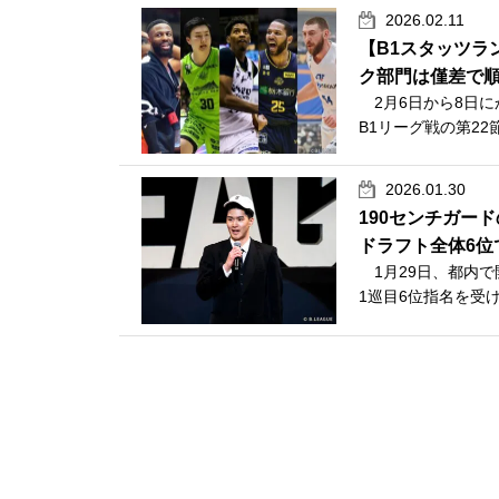
2026.02.11
【B1スタッツラ
ク部門は僅差で
2月6日から8日にかけ
B1リーグ戦の第22
2026.01.30
190センチガー
ドラフト全体6位
1月29日、都内で
1巡目6位指名を受