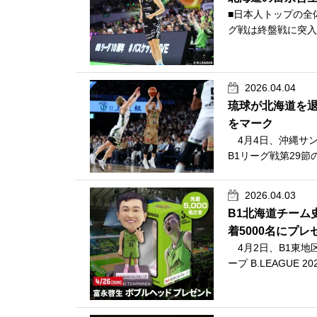
■日本人トップの全体5
グ戦は終盤戦に突入
2026.04.04
琉球が北海道を退
をマーク
4月4日、沖縄サントリ
B1リーグ戦第29節
2026.04.03
B1北海道チーム
着5000名にプレ
4月2日、B1東地
ープ B.LEAGUE 2