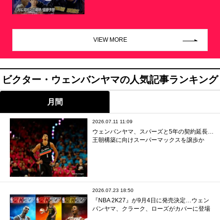
VIEW MORE
ビクター・ウェンバンヤマの人気記事ランキング
月間
2026.07.11 11:09
ウェンバンヤマ、スパーズと5年の契約延長…
王朝構築に向けスーパーマックスを譲歩か
2026.07.23 18:50
『NBA 2K27』が9月4日に発売決定…ウェン
バンヤマ、クラーク、ローズがカバーに登場