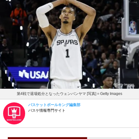
第4戦で退場処分となったウェンバンヤマ [写真] = Getty Images
バスケットボールキング編集部
バスケ情報専門サイト