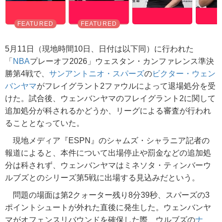
5月11日（現地時間10日、日付は以下同）に行われた
「
NBA
プレーオフ2026」ウェスタン・カンファレンス準決
勝第4戦で、
サンアントニオ・スパーズ
の
ビクター・ウェン
バンヤマ
がフレイグラント2ファウルによって退場処分を受
けた。試合後、ウェンバンヤマのフレイグラント2に関して
追加処分が科されるかどうか、リーグによる審査が行われ
ることとなっていた。
現地メディア『ESPN』のシャムズ・シャラニア記者の
報道によると、本件について出場停止や罰金などの追加処
分は科されず、ウェンバンヤマはミネソタ・ティンバーウ
ルブズとのシリーズ第5戦に出場する見込みだという。
問題の場面は第2クォーター残り8分39秒、スパーズの3
ポイントシュートが外れた直後に発生した。ウェンバンヤ
マがオフェンスリバウンドを確保した際、ウルブズの
ナ