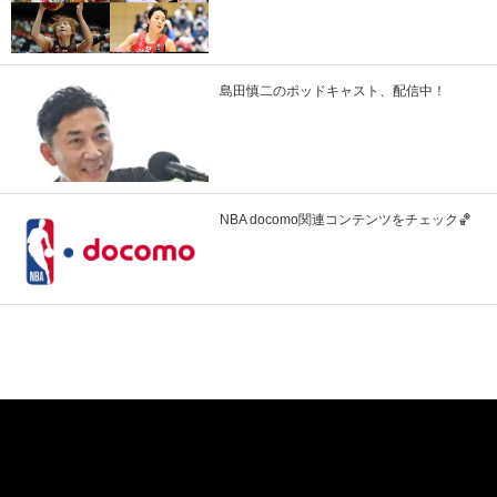
島田慎二のポッドキャスト、配信中！
NBA docomo関連コンテンツをチェック🏀