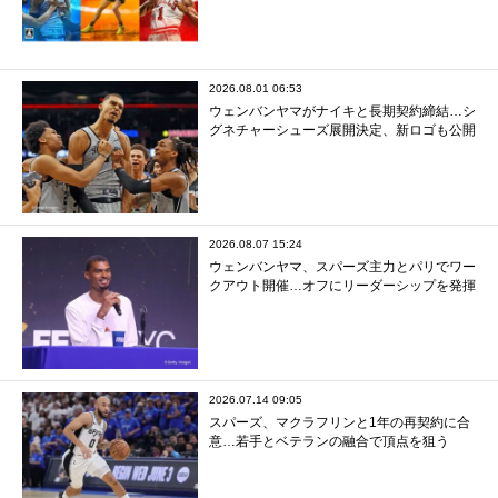
2026.08.01 06:53
ウェンバンヤマがナイキと長期契約締結…シ
グネチャーシューズ展開決定、新ロゴも公開
2026.08.07 15:24
ウェンバンヤマ、スパーズ主力とパリでワー
クアウト開催…オフにリーダーシップを発揮
2026.07.14 09:05
スパーズ、マクラフリンと1年の再契約に合
意…若手とベテランの融合で頂点を狙う