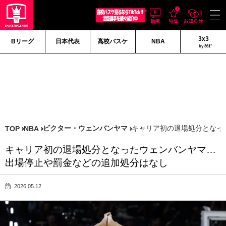
3x3
Bリーグ
日本代表
高校バスケ
NBA
by 361°
ビクター・ウェンバンヤマ
キャリア初の退場処分となっ
TOP
NBA
キャリア初の退場処分となったウェンバンヤマ…
出場停止や罰金などの追加処分はなし
2026.05.12