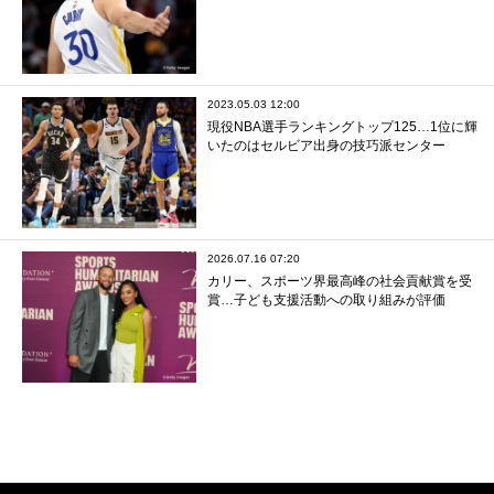
2023.05.03 12:00
現役NBA選手ランキングトップ125…1位に輝
いたのはセルビア出身の技巧派センター
2026.07.16 07:20
カリー、スポーツ界最高峰の社会貢献賞を受
賞…子ども支援活動への取り組みが評価