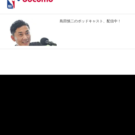
島田慎二のポッドキャスト、配信中！