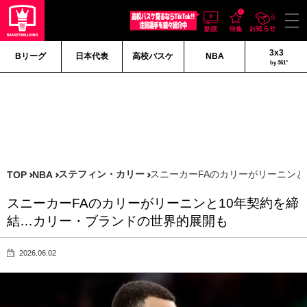
3x3
Bリーグ
日本代表
高校バスケ
NBA
by 361°
ステフィン・カリー
スニーカーFAのカリーがリーニンと
TOP
NBA
スニーカーFAのカリーがリーニンと10年契約を締
結…カリー・ブランドの世界的展開も
2026.06.02