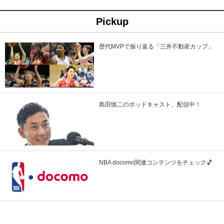
Pickup
歴代MVPで振り返る「三井不動産カップ」
島田慎二のポッドキャスト、配信中！
NBA docomo関連コンテンツをチェック🏀