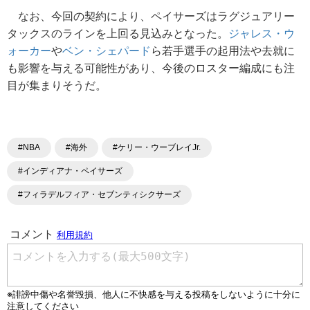
なお、今回の契約により、ペイサーズはラグジュアリー
タックスのラインを上回る見込みとなった。
ジャレス・ウ
ォーカー
や
ベン・シェパード
ら若手選手の起用法や去就に
も影響を与える可能性があり、今後のロスター編成にも注
目が集まりそうだ。
#NBA
#海外
#ケリー・ウーブレイJr.
#インディアナ・ペイサーズ
#フィラデルフィア・セブンティシクサーズ