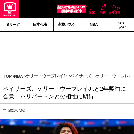
3x3
Bリーグ
日本代表
高校バスケ
NBA
by 361°
ケリー・ウーブレイJr.
ペイサーズ、ケリー・ウーブレイJ
TOP
NBA
ペイサーズ、ケリー・ウーブレイJr.と2年契約に
合意…ハリバートンとの相性に期待
2026.07.02