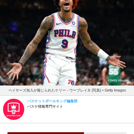
ペイサーズ加入が報じられたケリー・ウーブレイJr. [写真] = Getty Images
バスケットボールキング編集部
バスケ情報専門サイト