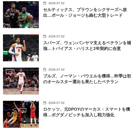
2026.07.02
セルティックス、ブラウンをシクサーズへ放
出…ポール・ジョージも絡む大型トレード
2026.07.02
スパーズ、ウェンバンヤマ支えるベテランを補
強…トバイアス・ハリスと2年契約に合意
2026.07.02
ブルズ、ノーマン・パウエルを獲得…昨季は初
のオールスター選出も果たしたベテラン
2026.07.02
ロケッツ、元DPOYのマーカス・スマートを獲
得…ボグダノビッチも加入し戦力強化