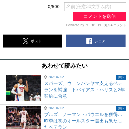
シェア
ポスト
あわせて読みたい
2026.07.02
海外
スパーズ、ウェンバンヤマ支えるベテ
ランを補強…トバイアス・ハリスと2年
契約に合意
2026.07.02
海外
ブルズ、ノーマン・パウエルを獲得…
昨季は初のオールスター選出も果たし
たベテラン