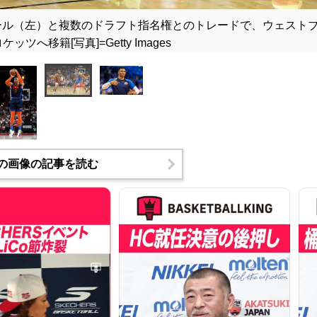
ール（左）と複数のドラフト指名権とのトレードで、ウェスト
ツへ移籍[写真]=Getty Images
の画像の記事を読む