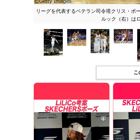
リーグを代表するベテラン司令塔クリス・ポ
ルック（右）はロケッ
こ