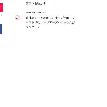
プランも明かす
2026.08.05 05:44
現地メディアがオフの補強を評価…ワ
ースト10にウォリアーズやニックスが
ランクイン