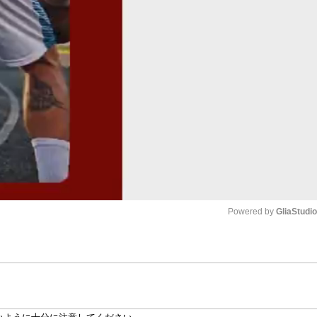
Powered by 
GliaStudi
Mute