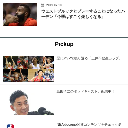
2019.07.13
ウェストブルックとプレーすることになったハ
ーデン「今季はすごく楽しくなる」
Pickup
歴代MVPで振り返る「三井不動産カップ」
島田慎二のポッドキャスト、配信中！
NBA docomo関連コンテンツをチェック🏀