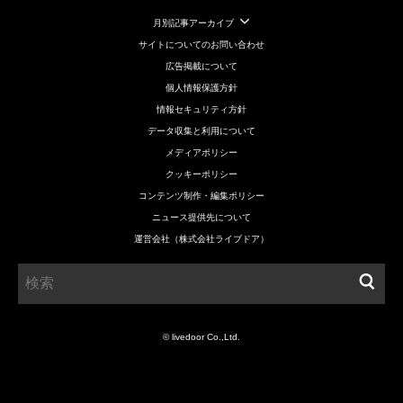
月別記事アーカイブ
サイトについてのお問い合わせ
広告掲載について
個人情報保護方針
情報セキュリティ方針
データ収集と利用について
メディアポリシー
クッキーポリシー
コンテンツ制作・編集ポリシー
ニュース提供先について
運営会社（株式会社ライブドア）
© livedoor Co.,Ltd.