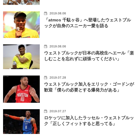
2019.08.06
「atmos 千駄ヶ谷」へ登場したウェストブル
ックが自身のスニーカー愛を語る
2019.08.06
ウェストブルックが日本の高校生へエール「楽
しむことを忘れずに頑張ってください」
2019.07.28
ウェストブルック加入をエリック・ゴードンが
歓迎「僕らの必要とする爆発力がある」
2019.07.27
ロケッツに加入したラッセル・ウェストブルッ
ク「正しくフィットすると思ってる」