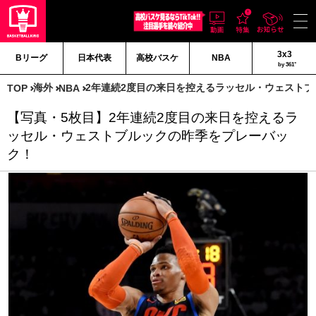
3x3
Bリーグ
日本代表
高校バスケ
NBA
by 361°
海外
2年連続2度目の来日を控えるラッセル・ウェスト
TOP
NBA
【写真・5枚目】2年連続2度目の来日を控えるラ
ッセル・ウェストブルックの昨季をプレーバッ
ク！