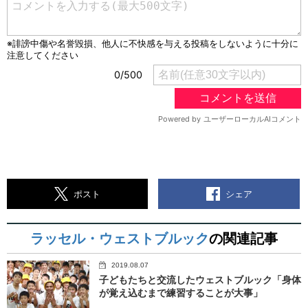
シェア
ポスト
ラッセル・ウェストブルック
の関連記事
2019.08.07
子どもたちと交流したウェストブルック「身体
が覚え込むまで練習することが大事」