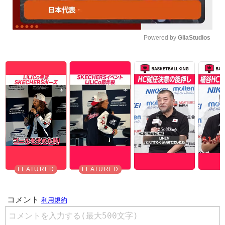
Powered by 
GliaStudios
Unmute