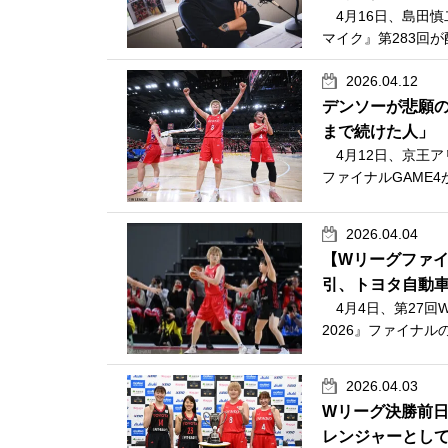
4月16日、島田慎
マイク』第283回
2026.04.12
デンソーが悲願の
まで続けた人」
4月12日、京王アリー
ファイナルGAME4
2026.04.04
【Wリーグファイ
引、トヨタ自動
4月4日、第27回Wリ
2026』ファイナル
2026.04.03
Wリーグ決勝前
レンジャーとし