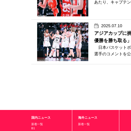
あたり、キャプテン
2025.07.10
アジアカップに挑
優勝を勝ち取る
日本バスケットボール
選手のコメントを公式
国内ニュース
海外ニュース
新着一覧
新着一覧
B1