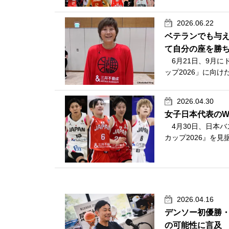
2026.06.22
ベテランでも与
て自分の座を勝
6月21日、9月に
ップ2026」に向け
2026.04.30
女子日本代表のW
4月30日、日本バ
カップ2026』を見
2026.04.16
デンソー初優勝
の可能性に言及