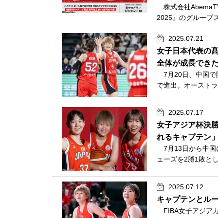
株式会社AbemaT
2025』のグループ
2025.07.21
女子日本代表の
全体が成長でき
7月20日、中国で開
で進出。オーストラリ
2025.07.17
女子アジア杯決勝
れるキャプテン
7月13日から中国
ェーズを2勝1敗とし
2025.07.12
キャプテンとル
FIBA女子アジア