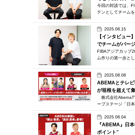
今回の対談では、F
テンとしてチームを
2025.08.15
【インタビュー】
でチームがバー
FIBAアジアカッ
ム作りの第一歩とし
2025.08.08
ABEMAとテレ
が垣根を超えて
株式会社AbemaT
ープステージ「日本
2025.08.04
『ABEMA』日
ポイント”