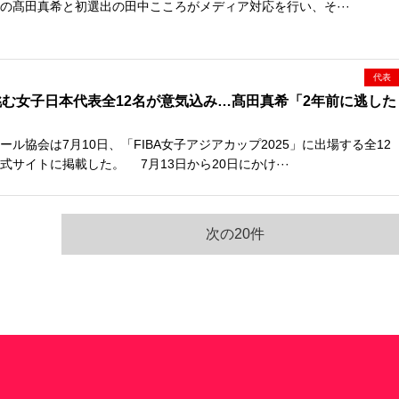
の髙田真希と初選出の田中こころがメディア対応を行い、そ···
代表
む女子日本代表全12名が意気込み…髙田真希「2年前に逃した
」
協会は7月10日、「FIBA女子アジアカップ2025」に出場する全12
サイトに掲載した。 7月13日から20日にかけ···
次の20件