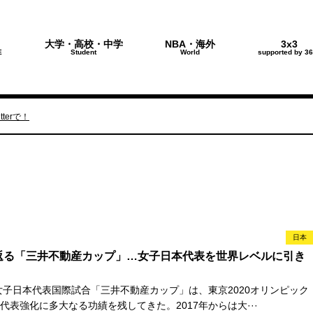
大学・高校・中学
NBA・海外
3x3
E
Student
World
supported by 36
terで！
日本
返る「三井不動産カップ」…女子日本代表を世界レベルに引き
た女子日本代表国際試合「三井不動産カップ」は、東京2020オリンピック
代表強化に多大なる功績を残してきた。2017年からは大···