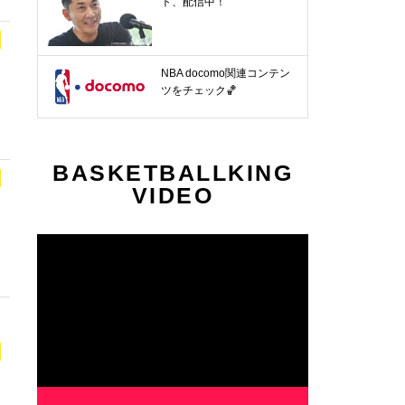
ト、配信中！
NBA docomo関連コンテン
ツをチェック🏀
BASKETBALLKING
VIDEO