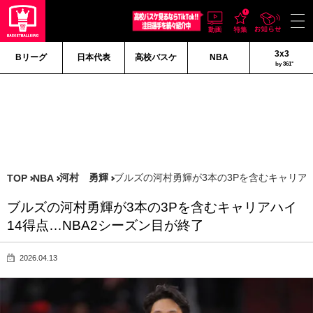
3x3
Bリーグ
日本代表
高校バスケ
NBA
by 361°
河村 勇輝
ブルズの河村勇輝が3本の3Pを含むキャリアハ
TOP
NBA
ブルズの河村勇輝が3本の3Pを含むキャリアハイ
14得点…NBA2シーズン目が終了
2026.04.13