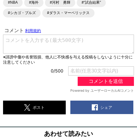
#NBA
#海外
#河村 勇輝
#“試合結果”
#シカゴ・ブルズ
#ダラス・マーベリックス
シェア
ポスト
あわせて読みたい