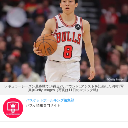
レギュラーシーズン最終戦で14得点2リバウンド1アシストを記録した河村 [写
真]=Getty Images（写真は11日のマジック戦）
バスケットボールキング編集部
バスケ情報専門サイト