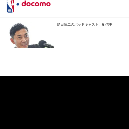
島田慎二のポッドキャスト、配信中！