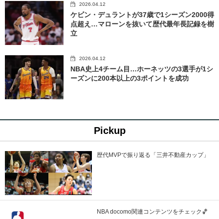
2026.04.12
ケビン・デュラントが37歳で1シーズン2000得
点超え…マローンを抜いて歴代最年長記録を樹
立
2026.04.12
NBA史上4チーム目…ホーネッツの3選手が1シ
ーズンに200本以上の3ポイントを成功
Pickup
歴代MVPで振り返る「三井不動産カップ」
NBA docomo関連コンテンツをチェック🏀