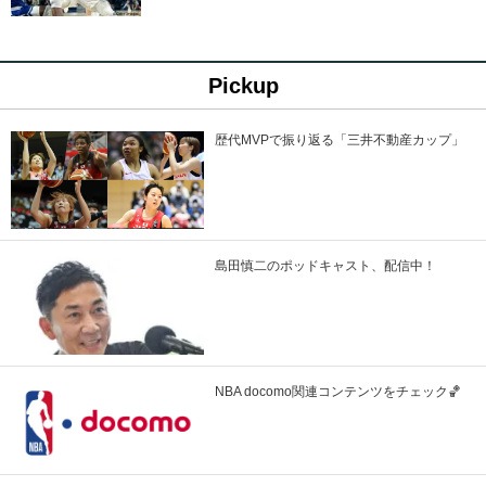
Pickup
歴代MVPで振り返る「三井不動産カップ」
島田慎二のポッドキャスト、配信中！
NBA docomo関連コンテンツをチェック🏀