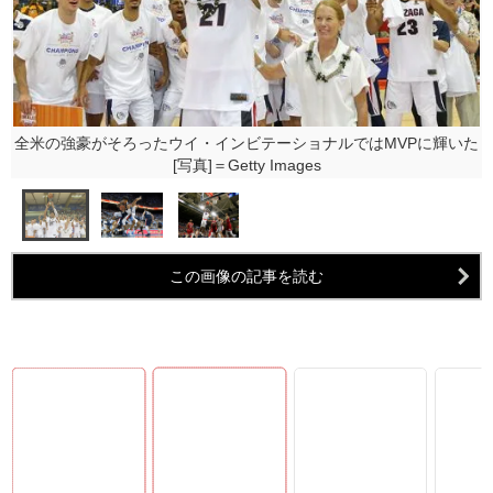
全米の強豪がそろったウイ・インビテーショナルではMVPに輝いた
[写真]＝Getty Images
この画像の記事を読む