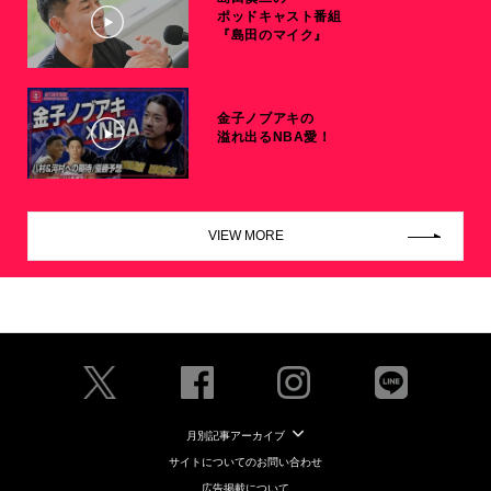
ポッドキャスト番組
『島田のマイク』
金子ノブアキの
溢れ出るNBA愛！
VIEW MORE
月別記事アーカイブ
サイトについてのお問い合わせ
広告掲載について