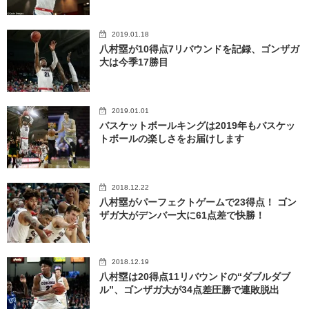
2019.01.18
八村塁が10得点7リバウンドを記録、ゴンザガ
大は今季17勝目
2019.01.01
バスケットボールキングは2019年もバスケッ
トボールの楽しさをお届けします
2018.12.22
八村塁がパーフェクトゲームで23得点！ ゴン
ザガ大がデンバー大に61点差で快勝！
2018.12.19
八村塁は20得点11リバウンドの“ダブルダブ
ル”、ゴンザガ大が34点差圧勝で連敗脱出