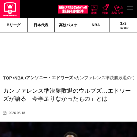
3x3
Bリーグ
日本代表
高校バスケ
NBA
by 361°
アンソニー・エドワーズ
カンファレンス準決勝敗退のウ
TOP
NBA
カンファレンス準決勝敗退のウルブズ…エドワー
ズが語る「今季足りなかったもの」とは
2026.05.18