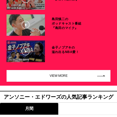
島田慎二の
ポッドキャスト番組
『島田のマイク』
金子ノブアキの
溢れ出るNBA愛！
VIEW MORE
アンソニー・エドワーズの人気記事ランキング
月間