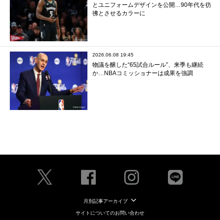
とユニフォームデザインを公開…90年代を彷
彿とさせるカラーに
2026.06.08 19:45
物議を醸した“65試合ルール”、来季も継続
か…NBAコミッショナーは成果を強調
月別記事アーカイブ
サイトについてのお問い合わせ