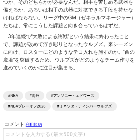
つか、そのどちらかが必要なんだ。相手を苦しめる武器を
備えるか、あるいは相手の武器に対抗できる手段を持たな
ければならない。リーグ中のGM（ゼネラルマネージャー）
たちは、常にこうした課題と向き合っているはずだ」
3年連続で“大敗による終戦”という結果に終わったこと
で、課題が改めて浮き彫りとなったウルブズ。来シーズン
に向け、ロスターにどのようなテコ入れを施すのか。“西の
魔境”を突破するため、ウルブズがどのようなチーム作りを
進めていくのかに注目が集まる。
#NBA
#海外
#アンソニー・エドワーズ
#NBAプレーオフ2026
#ミネソタ・ティンバーウルブズ