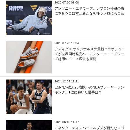
2026.07.20 08:08
アンソニー・エドワーズ、レブロン移籍の噂
に本音をこぼす…新たな相棒ラメロにも言及
2026.07.23 15:34
アディダス オリジナルスの最新コラボシュー
ズが世界同時発売へ…アンソニー・エドワー
ズ起用のアニメ広告も展開
2024.12.04 18:21
ESPNが選ぶ25歳以下のNBAプレーヤーラン
キング…1位に輝いた選手は？
2026.06.10 14:17
ミネソタ・ティンバーウルブズが新たなロゴ