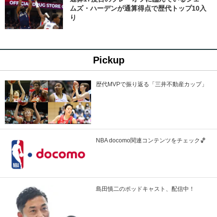
ムズ・ハーデンが通算得点で歴代トップ10入
り
Pickup
歴代MVPで振り返る「三井不動産カップ」
NBA docomo関連コンテンツをチェック🏀
島田慎二のポッドキャスト、配信中！