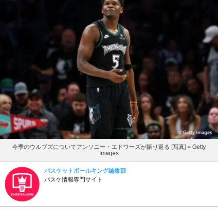
今季のウルブズについてアンソニー・エドワーズが振り返る [写真] = Getty
Images
バスケットボールキング編集部
バスケ情報専門サイト