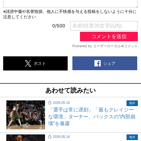
シェア
ポスト
あわせて読みたい
2026.05.16
海外
「選手は常に遅刻」「最もクレイジー
な環境」ターナー、バックスの“内部崩
壊”を暴露
2026.05.16
海外