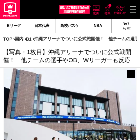
3x3
Bリーグ
日本代表
高校バスケ
NBA
by 361°
国内
沖縄アリーナでついに公式戦開催！ 他チームの選手
TOP
B1
【写真・1枚目】沖縄アリーナでついに公式戦開
催！ 他チームの選手やOB、Wリーガーも反応