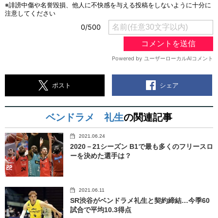
シェア
ポスト
ベンドラメ 礼生
の関連記事
2021.06.24
2020－21シーズン B1で最も多くのフリースロ
ーを決めた選手は？
2021.06.11
SR渋谷がベンドラメ礼生と契約締結…今季60
試合で平均10.3得点