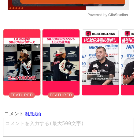
Powered by 
GliaStudios
Unmute