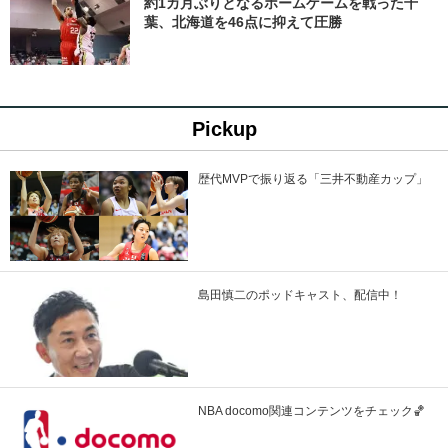
約1カ月ぶりとなるホームゲームを戦った千
葉、北海道を46点に抑えて圧勝
Pickup
歴代MVPで振り返る「三井不動産カップ」
島田慎二のポッドキャスト、配信中！
NBA docomo関連コンテンツをチェック🏀