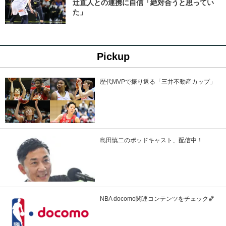
辻直人との連携に自信「絶対合うと思ってい
た」
Pickup
歴代MVPで振り返る「三井不動産カップ」
島田慎二のポッドキャスト、配信中！
NBA docomo関連コンテンツをチェック🏀